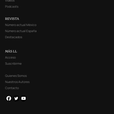
Videos
Podcasts
REVISTA
Número actual México
Número actual España
Destacados
MÁS LL
Acceso
Suscribirme
Quienes Somos
Nuestros Autores
Contacto