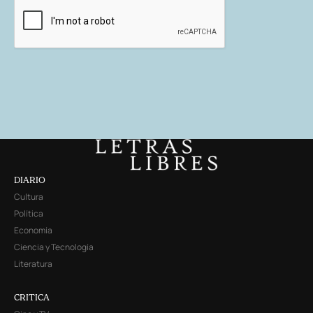
DIARIO
Cultura
Política
Economía
Ciencia y Tecnología
Literatura
CRITICA