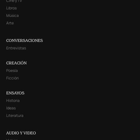
Cine y TV
Libros
Música
Arte
CONVERSACIONES
Entrevistas
CREACIÓN
Poesía
Ficción
ENSAYOS
Historia
Ideas
Literatura
AUDIO Y VIDEO