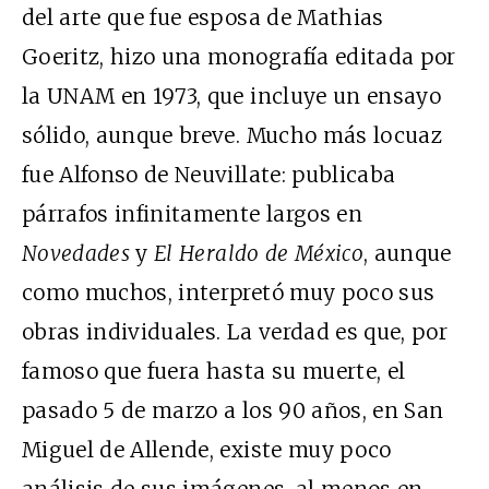
del arte que fue esposa de Mathias
Goeritz, hizo una monografía editada por
la UNAM en 1973, que incluye un ensayo
sólido, aunque breve. Mucho más locuaz
fue Alfonso de Neuvillate: publicaba
párrafos infinitamente largos en
Novedades
y
El Heraldo de México
, aunque
como muchos, interpretó muy poco sus
obras individuales. La verdad es que, por
famoso que fuera hasta su muerte, el
pasado 5 de marzo a los 90 años, en San
Miguel de Allende, existe muy poco
análisis de sus imágenes, al menos en