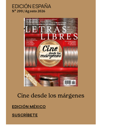
EDICIÓN ESPAÑA
EDICIÓN MÉX
N° 299 / Agosto 2026
N° 332 / Agosto 202
Cine desd
Cine desde los márgenes
EDICIÓN ESPAÑ
EDICIÓN MÉXICO
SUSCRÍBETE
SUSCRÍBETE