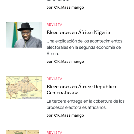
por
C.K. Massimango
REVISTA
Elecciones en África: Nigeria
Una explicación de los acontecimientos
electorales en la segunda economía de
África.
por
C.K. Massimango
REVISTA
Elecciones en África: República
Centroaficana
La tercera entrega en la cobertura de los
procesos electorales africanos.
por
C.K. Massimango
REVISTA