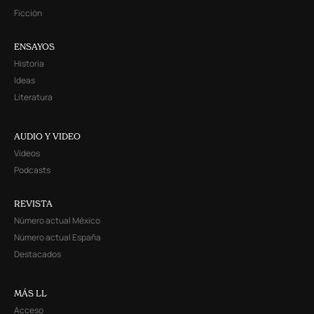
Ficción
ENSAYOS
Historia
Ideas
Literatura
AUDIO Y VIDEO
Videos
Podcasts
REVISTA
Número actual México
Número actual España
Destacados
MÁS LL
Acceso