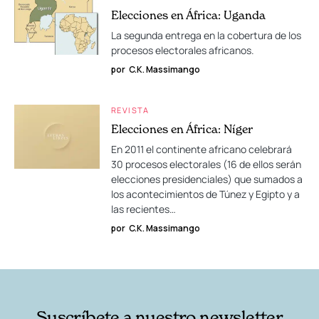
Elecciones en África: Uganda
La segunda entrega en la cobertura de los
procesos electorales africanos.
por
C.K. Massimango
REVISTA
Elecciones en África: Níger
En 2011 el continente africano celebrará
30 procesos electorales (16 de ellos serán
elecciones presidenciales) que sumados a
los acontecimientos de Túnez y Egipto y a
las recientes…
por
C.K. Massimango
Suscríbete a nuestro newsletter