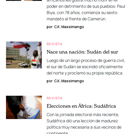
poder en detrimento de sus pueblos: Paul
Biya, con 78 años, comienza su sexto
mandato al frente de Camerún.
por
C.K. Massimango
REVISTA
Nace una nación: Sudán del sur
Luego de un largo proceso de guerra civil,
el sur de Sudán se escindió oficialmente
del norte y proclamó su propia república.
por
C.K. Massimango
REVISTA
Elecciones en África: Sudáfrica
Con la jornada electoral más reciente,
Sudáfrica dió una lección de madurez
política muy necesaria a sus vecinos de
continente.