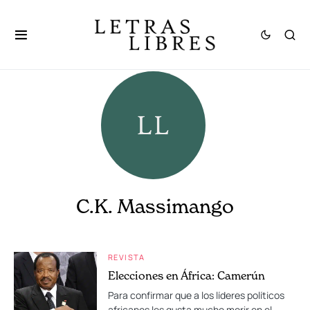
C.K. Massimango
REVISTA
Elecciones en África: Camerún
Para confirmar que a los líderes políticos
africanos les gusta mucho morir en el