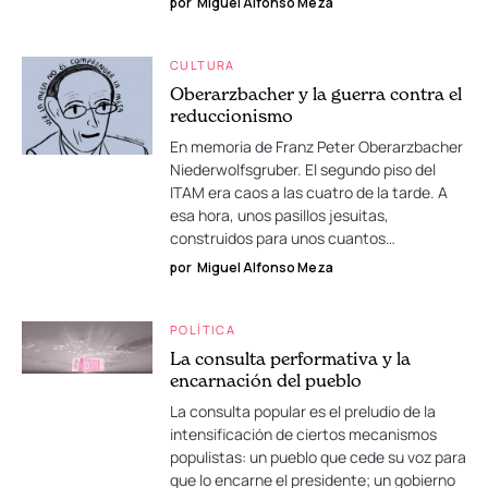
por
Miguel Alfonso Meza
CULTURA
Oberarzbacher y la guerra contra el
reduccionismo
En memoria de Franz Peter Oberarzbacher
Niederwolfsgruber. El segundo piso del
ITAM era caos a las cuatro de la tarde. A
esa hora, unos pasillos jesuitas,
construidos para unos cuantos…
por
Miguel Alfonso Meza
POLÍTICA
La consulta performativa y la
encarnación del pueblo
La consulta popular es el preludio de la
intensificación de ciertos mecanismos
populistas: un pueblo que cede su voz para
que lo encarne el presidente; un gobierno