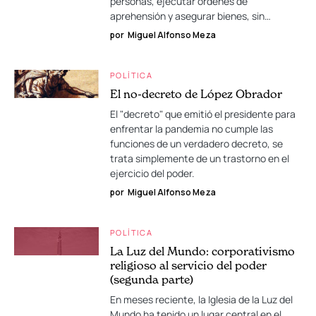
personas, ejecutar órdenes de
aprehensión y asegurar bienes, sin…
por
Miguel Alfonso Meza
POLÍTICA
El no-decreto de López Obrador
El "decreto" que emitió el presidente para
enfrentar la pandemia no cumple las
funciones de un verdadero decreto, se
trata simplemente de un trastorno en el
ejercicio del poder.
por
Miguel Alfonso Meza
POLÍTICA
La Luz del Mundo: corporativismo
religioso al servicio del poder
(segunda parte)
En meses reciente, la Iglesia de la Luz del
Mundo ha tenido un lugar central en el