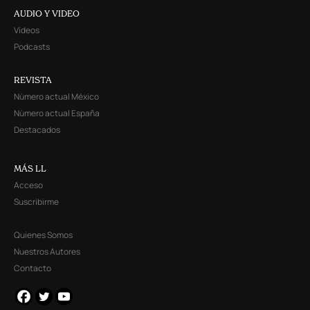
AUDIO Y VIDEO
Videos
Podcasts
REVISTA
Número actual México
Número actual España
Destacados
MÁS LL
Acceso
Suscribirme
Quienes Somos
Nuestros Autores
Contacto