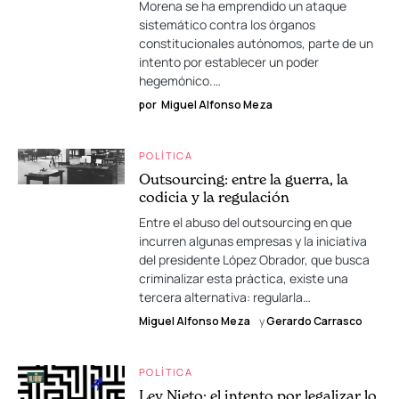
Morena se ha emprendido un ataque
sistemático contra los órganos
constitucionales autónomos, parte de un
intento por establecer un poder
hegemónico.…
por
Miguel Alfonso Meza
POLÍTICA
Outsourcing: entre la guerra, la
codicia y la regulación
Entre el abuso del outsourcing en que
incurren algunas empresas y la iniciativa
del presidente López Obrador, que busca
criminalizar esta práctica, existe una
tercera alternativa: regularla…
Miguel Alfonso Meza
y
Gerardo Carrasco
POLÍTICA
Ley Nieto: el intento por legalizar lo