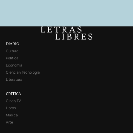
DIARIO
Cultura
Política
Economía
Ciencia y Tecnología
Literatura
CRITICA
Cine y TV
Libros
Música
Arte