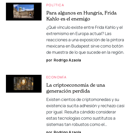
POLÍTICA
Para algunos en Hungría, Frida
Kahlo es el enemigo
¿Qué vínculo existe entre Frida Kahlo y el
extremismo en Europa actual? Las
reacciones a una exposición de la pintora
mexicana en Budapest sirve como botón
de muestra de lo que sucede en la región.
por
Rodrigo Azaola
ECONOMÍA
La criptoeconomía de una
generación perdida
Existen cientos de criptomonedas y su
existencia sucita adhesión y rechazo casi
por igual. Resulta cándido considerar
estas tecnologías como sustitutos a
sistemas tan robustos como el…
por
Rodrigo Azaola