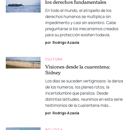
los derechos fundamentales
En todo el mundo, el atropello de los
derechos humanos se multiplica sin
impedimento y casi sin asombro. Cabe
preguntarse si los mecanismos creados
para su protección existen todavía.
por
Rodrigo Azaola
CULTURA
Visiones desde la cuarentena:
Sídney
Los días se suceden vertiginosos: la danza
de los números, los planes rotos, la
incertidumbre que paraliza. Desde
distintas latitudes, reunimos en esta serie
testimonios de la cuarentena más…
por
Rodrigo Azaola
POLÍTICA