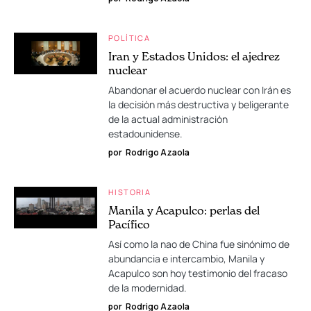
POLÍTICA
Iran y Estados Unidos: el ajedrez
nuclear
Abandonar el acuerdo nuclear con Irán es
la decisión más destructiva y beligerante
de la actual administración
estadounidense.
por
Rodrigo Azaola
HISTORIA
Manila y Acapulco: perlas del
Pacífico
Así como la nao de China fue sinónimo de
abundancia e intercambio, Manila y
Acapulco son hoy testimonio del fracaso
de la modernidad.
por
Rodrigo Azaola