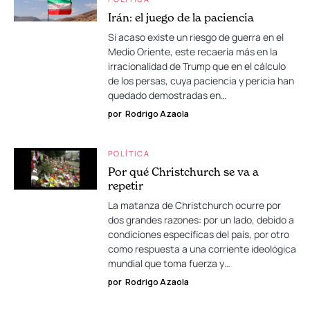
Irán: el juego de la paciencia
Si acaso existe un riesgo de guerra en el
Medio Oriente, este recaería más en la
irracionalidad de Trump que en el cálculo
de los persas, cuya paciencia y pericia han
quedado demostradas en…
por
Rodrigo Azaola
POLÍTICA
Por qué Christchurch se va a
repetir
La matanza de Christchurch ocurre por
dos grandes razones: por un lado, debido a
condiciones específicas del país, por otro
como respuesta a una corriente ideológica
mundial que toma fuerza y…
por
Rodrigo Azaola