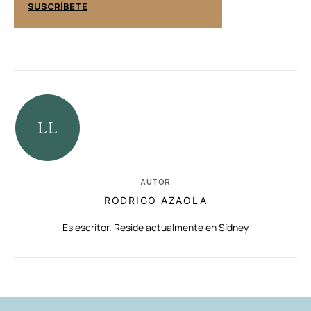
SUSCRÍBETE
SUSCRÍBETE
AUTOR
RODRIGO AZAOLA
Es escritor. Reside actualmente en Sídney
RELACIONADAS
AUTORES