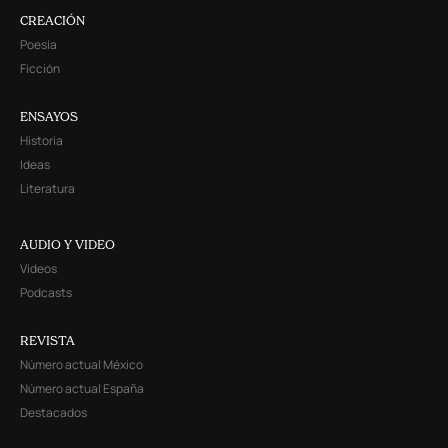
CREACIÓN
Poesía
Ficción
ENSAYOS
Historia
Ideas
Literatura
AUDIO Y VIDEO
Videos
Podcasts
REVISTA
Número actual México
Número actual España
Destacados