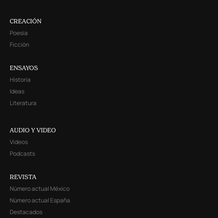
CREACIÓN
Poesía
Ficción
ENSAYOS
Historia
Ideas
Literatura
AUDIO Y VIDEO
Videos
Podcasts
REVISTA
Número actual México
Número actual España
Destacados