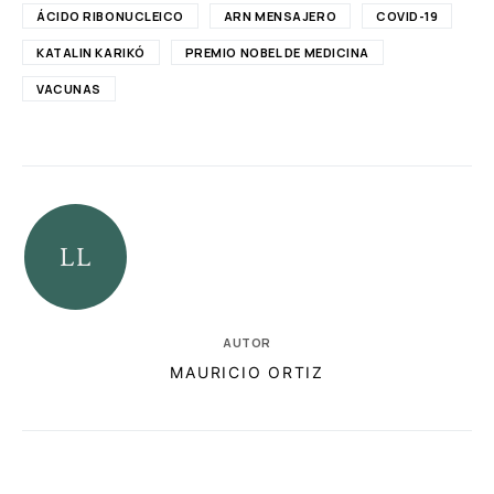
ÁCIDO RIBONUCLEICO
ARN MENSAJERO
COVID-19
KATALIN KARIKÓ
PREMIO NOBEL DE MEDICINA
VACUNAS
AUTOR
MAURICIO ORTIZ
RELACIONADAS
AUTORES