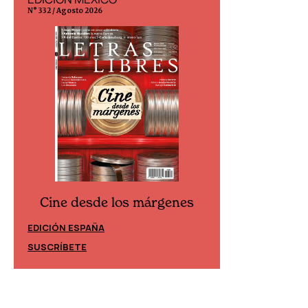
N° 332 / Agosto 2026
N° 299 / Agosto 202
Cine desde los márgenes
Cine desd
EDICIÓN ESPAÑA
EDICIÓN MÉXIC
SUSCRÍBETE
SUSCRÍBETE