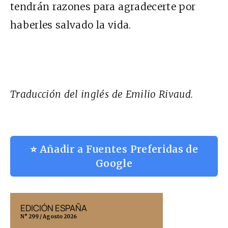
tendrán razones para agradecerte por
haberles salvado la vida.
Traducción del inglés de Emilio Rivaud.
⭐ Añadir a Fuentes Preferidas de
Google
EDICIÓN ESPAÑA
EDICIÓN MÉX
N° 299 / Agosto 2026
N° 332 / Agosto 202