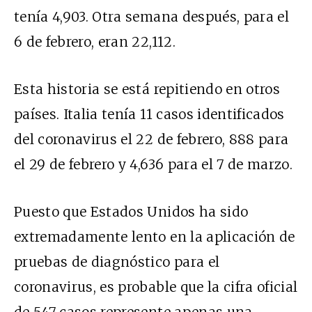
tenía 4,903. Otra semana después, para el
6 de febrero, eran 22,112.
Esta historia se está repitiendo en otros
países. Italia tenía 11 casos identificados
del coronavirus el 22 de febrero, 888 para
el 29 de febrero y 4,636 para el 7 de marzo.
Puesto que Estados Unidos ha sido
extremadamente lento en la aplicación de
pruebas de diagnóstico para el
coronavirus, es probable que la cifra oficial
de 547 casos represente apenas una