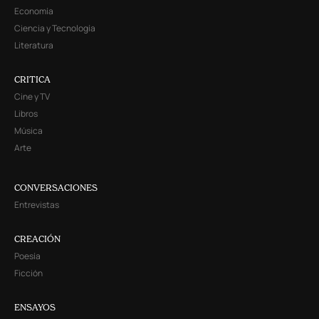
Economía
Ciencia y Tecnología
Literatura
CRITICA
Cine y TV
Libros
Música
Arte
CONVERSACIONES
Entrevistas
CREACIÓN
Poesía
Ficción
ENSAYOS