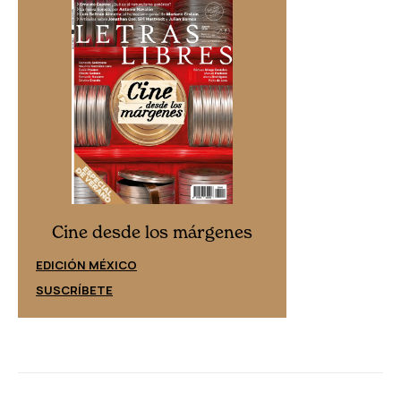
Cine desd
Cine desde los márgenes
EDICIÓN ESPAÑ
EDICIÓN MÉXICO
SUSCRÍBETE
SUSCRÍBETE