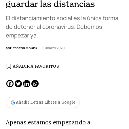
guardar las distancias
El distanciamiento social es la única forma
de detener al coronavirus. Debemos
empezar ya.
por
Yascha Mounk
10 marzo 2020
AÑADIR A FAVORITOS
Añadir Letras Libres a Google
Apenas estamos empezando a