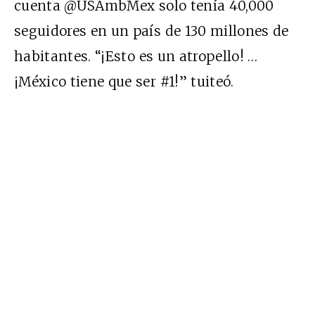
cuenta
@USAmbMex
solo tenía 40,000
seguidores en un país de 130 millones de
habitantes.
“¡Esto es un
atropello
! …
¡México tiene que ser #1!” tuiteó.