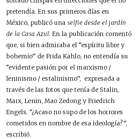
soltado chispas en direcciones que él no
pretendía. En sus primeros días en
México, publicó una
selfie
desde el jardín
de la Casa Azul
. En la publicación comentó
que, si bien admiraba el “espíritu libre y
bohemio” de Frida Kahlo, no entendía su
“evidente pasión por el marxismo /
leninismo / estalinismo”, expresada a
través de las fotos que tenía de Stalin,
Marx, Lenin, Mao Zedong y Friedrich
Engels. “¿Acaso no supo de los horrores
cometidos en nombre de esa ideología?”,
escribió.