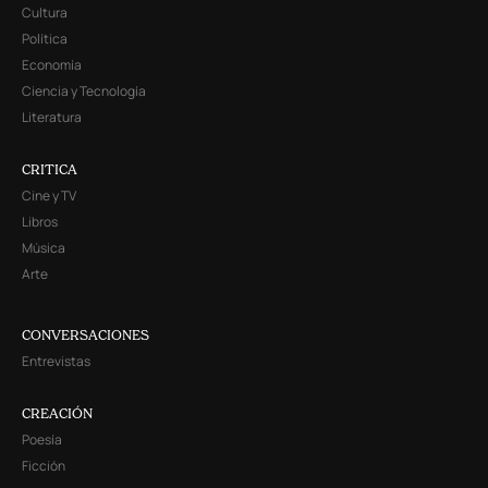
Cultura
Política
Economía
Ciencia y Tecnología
Literatura
CRITICA
Cine y TV
Libros
Música
Arte
CONVERSACIONES
Entrevistas
CREACIÓN
Poesía
Ficción