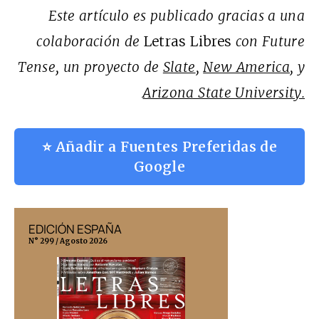
Este artículo es publicado gracias a una
colaboración de
Letras Libres
con Future
Tense, un proyecto de
Slate
,
New America
, y
Arizona State University.
⭐ Añadir a Fuentes Preferidas de
Google
EDICIÓN ESPAÑA
EDICIÓN MÉX
N° 299 / Agosto 2026
N° 332 / Agosto 202