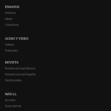
ENSAYOS
Historia
Ideas
Literatura
AUDIO Y VIDEO
Videos
Podcasts
REVISTA
Número actual México
Número actual España
Destacados
MÁS LL
Acceso
Suscribirme