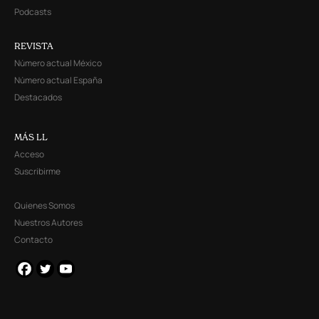
Podcasts
REVISTA
Número actual México
Número actual España
Destacados
MÁS LL
Acceso
Suscribirme
Quienes Somos
Nuestros Autores
Contacto