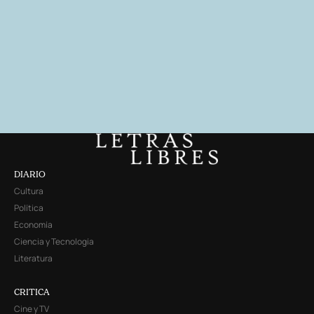
DIARIO
Cultura
Política
Economía
Ciencia y Tecnología
Literatura
CRITICA
Cine y TV