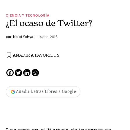
CIENCIA Y TECNOLOGÍA
¿El ocaso de Twitter?
por
Naief Yehya
14 abril 2016
AÑADIR A FAVORITOS
Añadir Letras Libres a Google