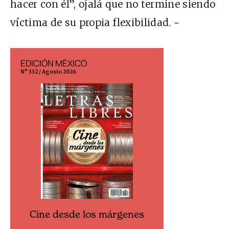
hacer con él”, ojalá que no termine siendo
víctima de su propia flexibilidad. ~
EDICIÓN MÉXICO
EDICIÓN ESP
N° 332 / Agosto 2026
N° 299 / Agosto 202
Cine desde los márgenes
Cine desd