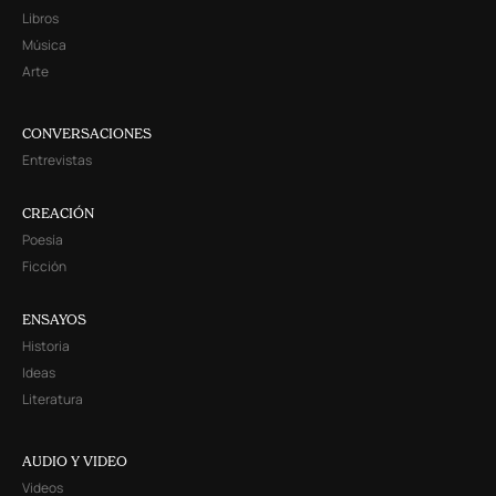
Libros
Música
Arte
CONVERSACIONES
Entrevistas
CREACIÓN
Poesía
Ficción
ENSAYOS
Historia
Ideas
Literatura
AUDIO Y VIDEO
Videos