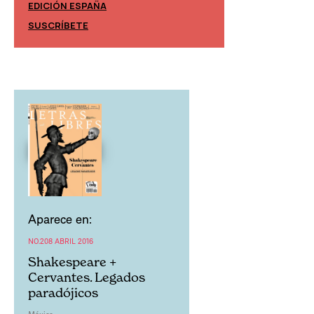
EDICIÓN ESPAÑA
EDICIÓN MÉXIC
SUSCRÍBETE
SUSCRÍBETE
Aparece en:
NO.208 ABRIL 2016
Shakespeare +
Cervantes. Legados
paradójicos