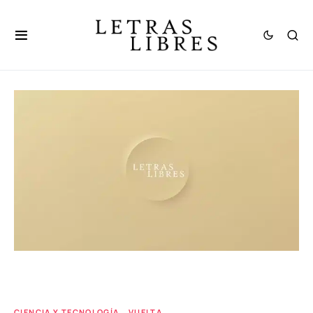
CIENCIA Y TECNOLOGÍA
VUELTA