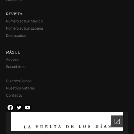
REVISTA
Número actual México
Número actual España
Destacados
MÁS LL
Acceso
Suscribirme
Quienes Somos
Nuestros Autores
Contacto