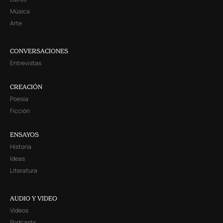
Música
Arte
CONVERSACIONES
Entrevistas
CREACIÓN
Poesía
Ficción
ENSAYOS
Historia
Ideas
Literatura
AUDIO Y VIDEO
Videos
Podcasts