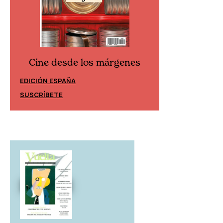
Cine desde los márgenes
Cine desd
EDICIÓN ESPAÑA
EDICIÓN MÉXIC
SUSCRÍBETE
SUSCRÍBETE