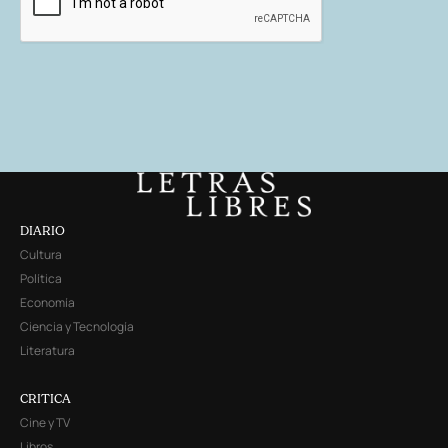
DIARIO
Cultura
Política
Economía
Ciencia y Tecnología
Literatura
CRITICA
Cine y TV
Libros