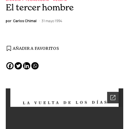
El tercer hombre
por
Carlos Chimal
31 mayo 1994
AÑADIR A FAVORITOS