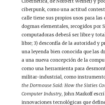
Cibernética, de Norbert Weiner) y po
ciberpunk, como una actitud contestat
calle tiene sus propios usos para las
dogmas elementales, recogidos por St
computadoras deberá ser libre y total
libre; 3) desconfía de la autoridad y
una leyenda bien conocida que las dr
a una nueva concepción de la compu
como una herramienta para desmonta
militar-industrial, como instrumento
the Dormouse Said: How the Sixties Co
Computer Industry
, John Markoff escr
innovaciones tecnológicas que defin