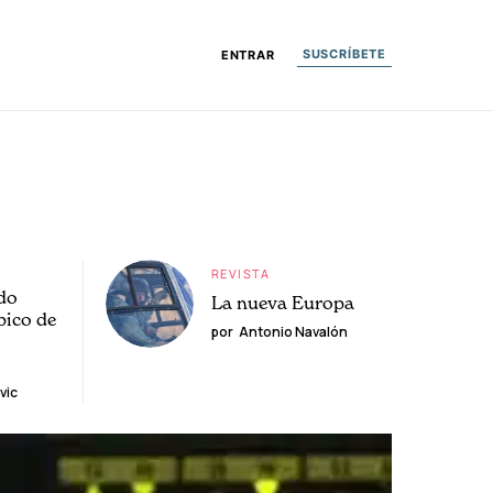
SUSCRÍBETE
ENTRAR
REVISTA
do
La nueva Europa
pico de
por
Antonio Navalón
vic