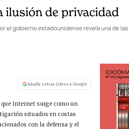
a ilusión de privacidad
or el gobierno estadounidense revela una de las
EDICIÓN ESPAÑA
EDICIÓN 
N° 299 / Agosto 2026
N° 332 / Agost
Añadir Letras Libres a Google
a que Internet surge como un
tigación situados en costas
acionados con la defensa y el