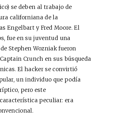
ico) se deben al trabajo de
ura californiana de la
s Engelbart y Fred Moore. El
bs, fue en su juventud una
o de Stephen Wozniak fueron
e Captain Crunch en sus búsqueda
nicas. El hacker se convirtió
pular, un individuo que podía
ríptico, pero este
aracterística peculiar: era
onvencional.