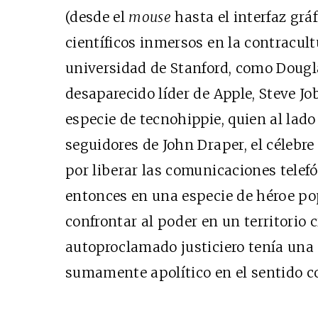
(desde el
mouse
hasta el interfaz gráf
científicos inmersos en la contracult
universidad de Stanford, como Dougla
desaparecido líder de Apple, Steve Jo
especie de tecnohippie, quien al lad
seguidores de John Draper, el célebr
por liberar las comunicaciones telefó
entonces en una especie de héroe po
confrontar al poder en un territorio c
autoproclamado justiciero tenía una c
sumamente apolítico en el sentido c