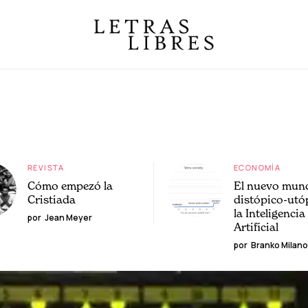
REVISTA
ECONOMÍA
Cómo empezó la
El nuevo mun
Cristiada
distópico-utó
la Inteligencia
por
Jean Meyer
Artificial
por
Branko Milano