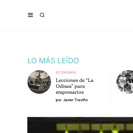
LO MÁS LEÍDO
ECONOMÍA
Lecciones de “La
Odisea” para
empresarios
por
Javier Treviño