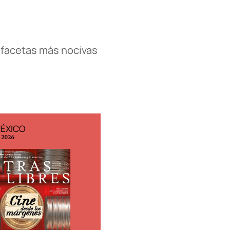
 facetas más nocivas
MÉXICO
EDICIÓN ESPAÑA
o 2026
N° 299 / Agosto 2026