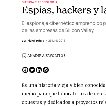
CIENCIA Y TECNOLOGÍA
Espías, hackers y l
El espionaje cibernético emprendido p
de las empresas de Silicon Valley.
por
Naief Yehya
26 junio 2013
AÑADIR A FAVORITOS
Es una historia vieja y bien conocid
medio para que laboratorios de inves
opuestas y dedicados a proyectos rel