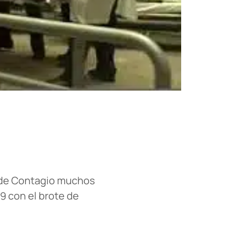
a de Contagio muchos
9 con el brote de