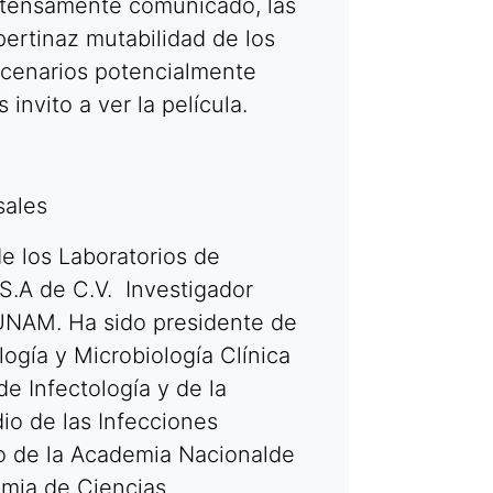
xtensamente comunicado, las
pertinaz mutabilidad de los
scenarios potencialmente
invito a ver la película.
sales
e los Laboratorios de
S.A de C.V. Investigador
a UNAM. Ha sido presidente de
ogía y Microbiología Clínica
e Infectología y de la
io de las Infecciones
 de la Academia Nacionalde
mia de Ciencias.