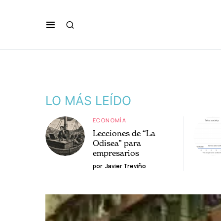
LO MÁS LEÍDO
ECONOMÍA
Lecciones de “La
Odisea” para
empresarios
por
Javier Treviño