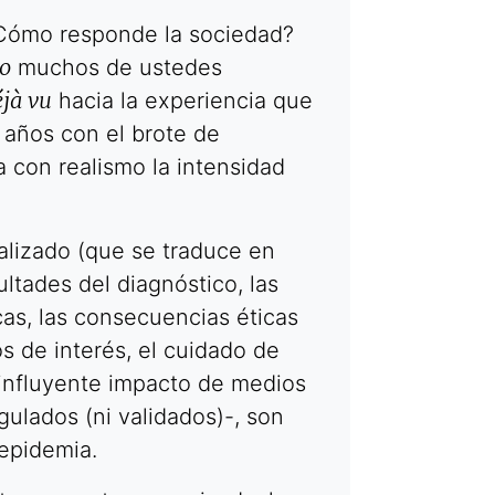
Cómo responde la sociedad?
o
muchos de ustedes
jà vu
hacia la experiencia que
 años con el brote de
a con realismo la intensidad
alizado (que se traduce en
ultades del diagnóstico, las
cas, las consecuencias éticas
os de interés, el cuidado de
 influyente impacto de medios
ulados (ni validados)-, son
epidemia.