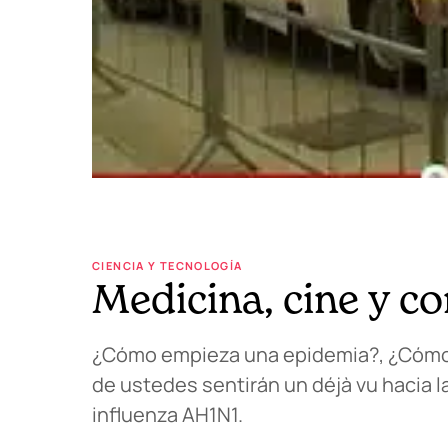
CIENCIA Y TECNOLOGÍA
Medicina, cine y c
¿Cómo empieza una epidemia?, ¿Cómo r
de ustedes sentirán un déjà vu hacia l
influenza AH1N1.