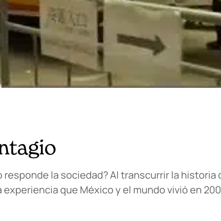
ontagio
esponde la sociedad? Al transcurrir la histori
a experiencia que México y el mundo vivió en 200