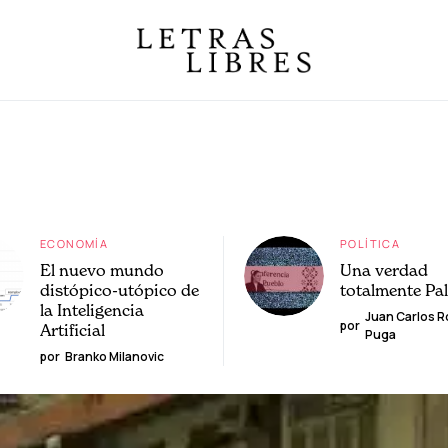
ECONOMÍA
POLÍTICA
El nuevo mundo
Una verdad
distópico-utópico de
totalmente Pa
la Inteligencia
Juan Carlos 
por
Artificial
Puga
por
Branko Milanovic