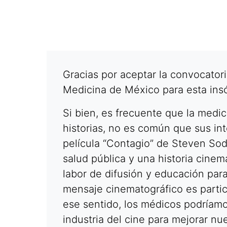
Gracias por aceptar la convocator
Medicina de México para esta insó
Si bien, es frecuente que la medi
historias, no es común que sus int
película “Contagio” de Steven So
salud pública y una historia cine
labor de difusión y educación para
mensaje cinematográfico es partic
ese sentido, los médicos podríamos
industria del cine para mejorar nu