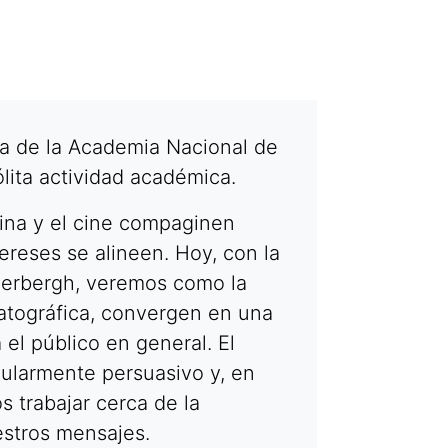
ia de la Academia Nacional de
lita actividad académica.
cina y el cine compaginen
ereses se alineen. Hoy, con la
derbergh, veremos como la
matográfica, convergen en una
 el público en general. El
ularmente persuasivo y, en
 trabajar cerca de la
estros mensajes.