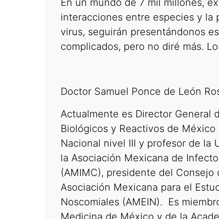
En un mundo de 7 mil millones, e
interacciones entre especies y la 
virus, seguirán presentándonos e
complicados, pero no diré más. Los 
Doctor Samuel Ponce de León Ro
Actualmente es Director General d
Biológicos y Reactivos de México 
Nacional nivel III y profesor de l
la Asociación Mexicana de Infectol
(AMIMC), presidente del Consejo d
Asociación Mexicana para el Estud
Noscomiales (AMEIN). Es miembro
Medicina de México y de la Acade