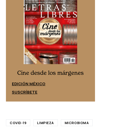
Cine desd
Cine desde los márgenes
EDICIÓN ESPAÑ
EDICIÓN MÉXICO
SUSCRÍBETE
SUSCRÍBETE
COVID-19
LIMPIEZA
MICROBIOMA