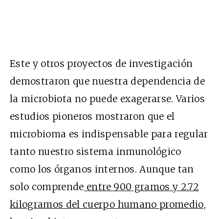
Este y otros proyectos de investigación
demostraron que nuestra dependencia de
la microbiota no puede exagerarse. Varios
estudios pioneros mostraron que el
microbioma es indispensable para regular
tanto nuestro sistema inmunológico
como los órganos internos. Aunque tan
solo comprende
entre 900 gramos y 2.72
kilogramos del cuerpo humano promedio,