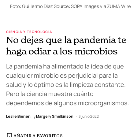
Foto: Guillermo Diaz Source: SOPA Images via ZUMA Wire
CIENCIA Y TECNOLOGÍA
No dejes que la pandemia te
haga odiar a los microbios
La pandemia ha alimentado la idea de que
cualquier microbio es perjudicial para la
salud y lo óptimo es la limpieza constante.
Pero la ciencia muestra cuánto
dependemos de algunos microorganismos.
Leslie Bienen
y
Margery Smelkinson
3 junio 2022
AÑADIR A FAVORITOS