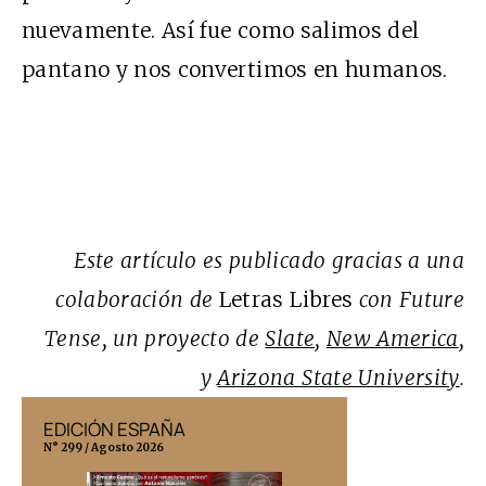
nuevamente. Así fue como salimos del
pantano y nos convertimos en humanos.
Este artículo es publicado gracias a una
colaboración de
Letras Libres
con Future
Tense, un proyecto de
Slate
,
New America
,
y
Arizona State University
.
EDICIÓN ESPAÑA
EDICIÓN MÉX
N° 299 / Agosto 2026
N° 332 / Agosto 202