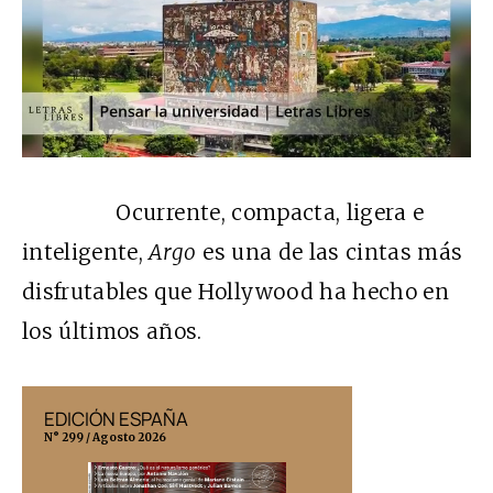
Ocurrente, compacta, ligera e
inteligente,
Argo
es una de las cintas más
disfrutables que Hollywood ha hecho en
los últimos años.
EDICIÓN ESPAÑA
EDICIÓN MÉX
N° 299 / Agosto 2026
N° 332 / Agosto 202