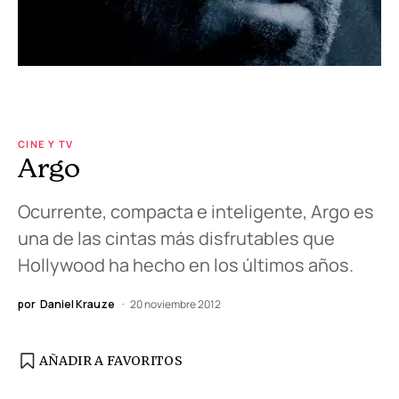
CINE Y TV
Argo
Ocurrente, compacta e inteligente, Argo es
una de las cintas más disfrutables que
Hollywood ha hecho en los últimos años.
por
Daniel Krauze
20 noviembre 2012
AÑADIR A FAVORITOS