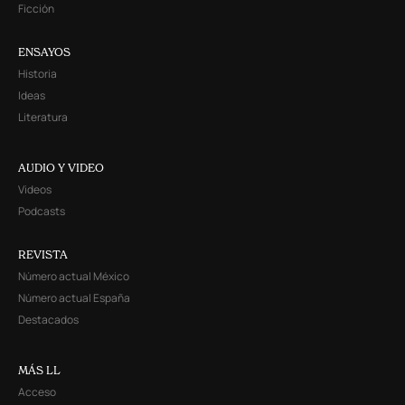
Ficción
ENSAYOS
Historia
Ideas
Literatura
AUDIO Y VIDEO
Videos
Podcasts
REVISTA
Número actual México
Número actual España
Destacados
MÁS LL
Acceso