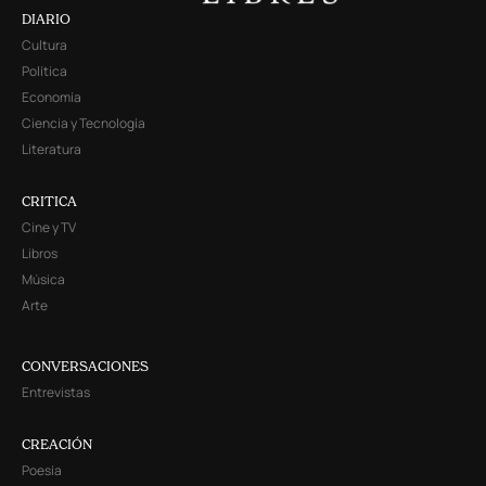
DIARIO
Cultura
Política
Economía
Ciencia y Tecnología
Literatura
CRITICA
Cine y TV
Libros
Música
Arte
CONVERSACIONES
Entrevistas
CREACIÓN
Poesía