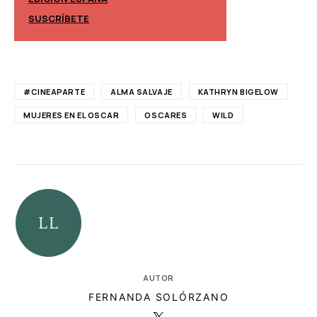
EDICIÓN MÉXIC
SUSCRÍBETE
SUSCRÍBETE
#CINEAPARTE
ALMA SALVAJE
KATHRYN BIGELOW
MUJERES EN EL OSCAR
OSCARES
WILD
AUTOR
FERNANDA SOLÓRZANO