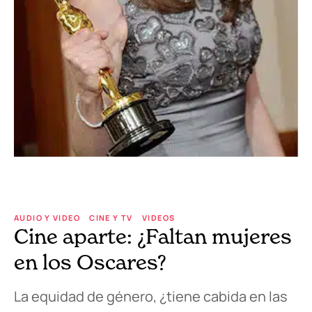
AUDIO Y VIDEO
CINE Y TV
VIDEOS
Cine aparte: ¿Faltan mujeres
en los Oscares?
La equidad de género, ¿tiene cabida en las