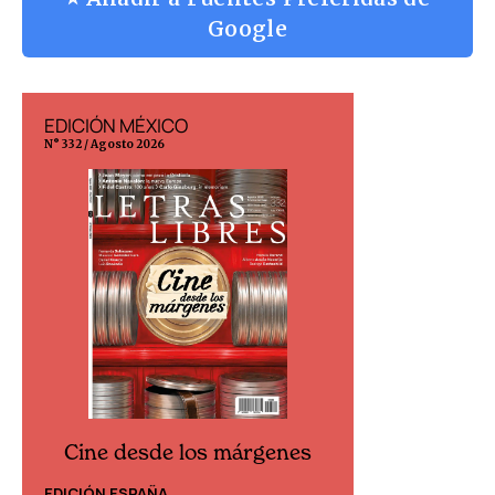
Google
EDICIÓN MÉXICO
EDICIÓN ESP
N° 332 / Agosto 2026
N° 299 / Agosto 202
Cine desde los márgenes
Cine desd
EDICIÓN ESPAÑA