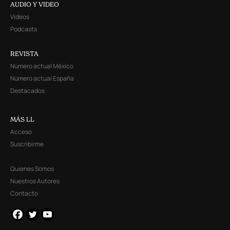
AUDIO Y VIDEO
Videos
Podcasts
REVISTA
Número actual México
Número actual España
Destacados
MÁS LL
Acceso
Suscribirme
Quienes Somos
Nuestros Autores
Contacto