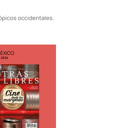
tópicos occidentales.
MÉXICO
EDICIÓN ESPAÑA
o 2026
N° 299 / Agosto 2026