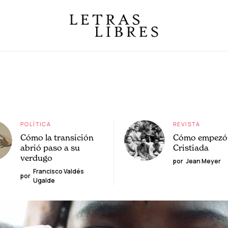
POLÍTICA
REVISTA
Cómo la transición
Cómo empezó 
abrió paso a su
Cristiada
verdugo
por
Jean Meyer
Francisco Valdés
por
Ugalde