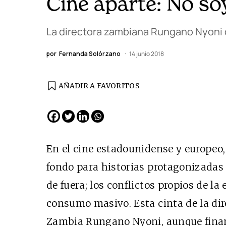
Cine aparte: No so
La directora zambiana Rungano Nyoni cu
por
Fernanda Solórzano
14 junio 2018
AÑADIR A FAVORITOS
En el cine estadounidense y europeo,
fondo para historias protagonizadas 
de fuera; los conflictos propios de la
consumo masivo. Esta cinta de la dir
Zambia Rungano Nyoni, aunque finan