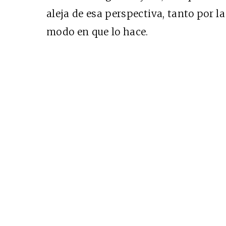
aleja de esa perspectiva, tanto por l
modo en que lo hace.