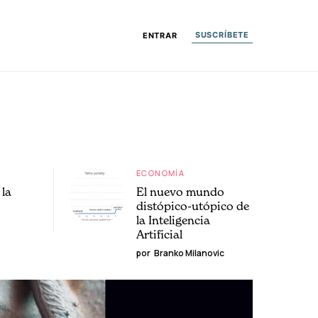
SUSCRÍBETE
ENTRAR
ECONOMÍA
la
El nuevo mundo
distópico-utópico de
la Inteligencia
Artificial
por
Branko Milanovic