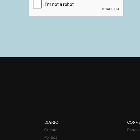
DIARIO
CONV
Cultura
Entrevi
Política