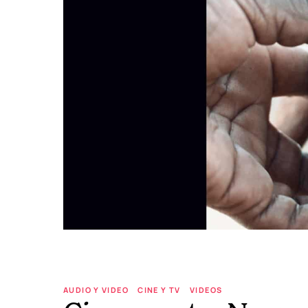
AUDIO Y VIDEO
CINE Y TV
VIDEOS