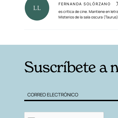
FERNANDA SOLÓRZANO
es crítica de cine. Mantiene en le
Misterios de la sala oscura (Tauru
RELACIONADAS
Suscríbete a 