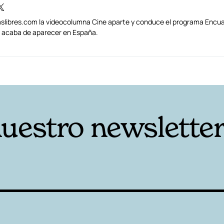
traslibres.com la videocolumna Cine aparte y conduce el programa Encua
s) acaba de aparecer en España.
nuestro newslette