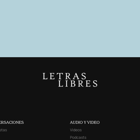
ERSACIONES
AUDIO Y VIDEO
stas
Videos
Podcasts