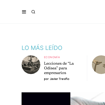
LO MÁS LEÍDO
ECONOMÍA
Lecciones de “La
Odisea” para
empresarios
por
Javier Treviño