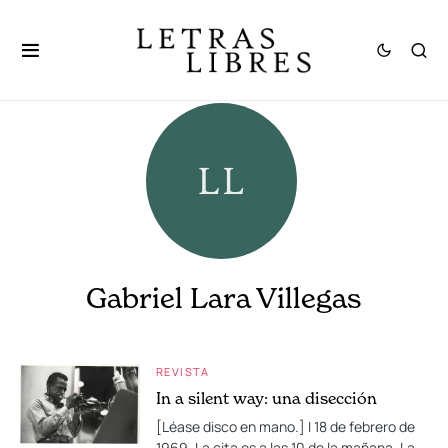
Gabriel Lara Villegas
REVISTA
In a silent way: una disección
[Léase disco en mano.] I 18 de febrero de
1969. La cita es a las 10 de la mañana. La