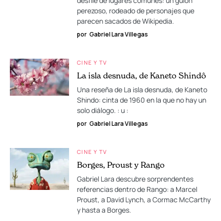
desfile de lugares comunes: un guión
perezoso, rodeado de personajes que
parecen sacados de Wikipedia.
por
Gabriel Lara Villegas
CINE Y TV
La isla desnuda, de Kaneto Shindô
Una reseña de La isla desnuda, de Kaneto
Shindo: cinta de 1960 en la que no hay un
solo diálogo. : u :
por
Gabriel Lara Villegas
CINE Y TV
Borges, Proust y Rango
Gabriel Lara descubre sorprendentes
referencias dentro de Rango: a Marcel
Proust, a David Lynch, a Cormac McCarthy
y hasta a Borges.