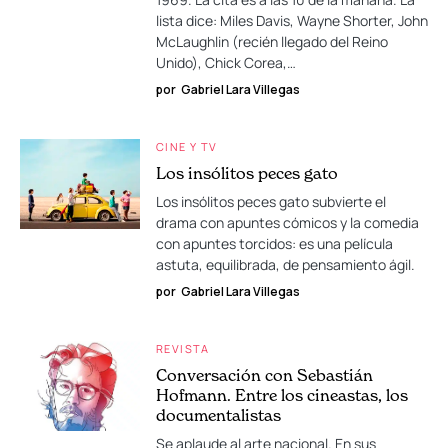
lista dice: Miles Davis, Wayne Shorter, John
McLaughlin (recién llegado del Reino
Unido), Chick Corea,…
por
Gabriel Lara Villegas
CINE Y TV
Los insólitos peces gato
Los insólitos peces gato subvierte el
drama con apuntes cómicos y la comedia
con apuntes torcidos: es una película
astuta, equilibrada, de pensamiento ágil.
por
Gabriel Lara Villegas
REVISTA
Conversación con Sebastián
Hofmann. Entre los cineastas, los
documentalistas
Se aplaude al arte nacional. En sus