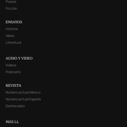
Poesía
Ficción
ENSAYOS
Historia
Ideas
Literatura
AUDIO Y VIDEO
Videos
Podcasts
REVISTA
Número actual México
Número actual España
Destacados
MÁS LL