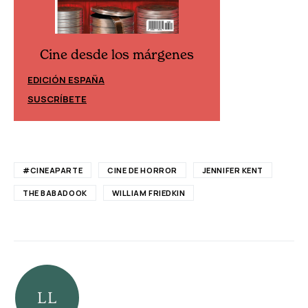
Cine desde los márgenes
Cine desd
EDICIÓN ESPAÑA
EDICIÓN MÉXIC
SUSCRÍBETE
SUSCRÍBETE
#CINEAPARTE
CINE DE HORROR
JENNIFER KENT
THE BABADOOK
WILLIAM FRIEDKIN