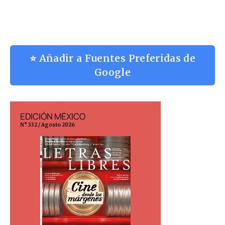
⭐ Añadir a Fuentes Preferidas de
Google
EDICIÓN MÉXICO
EDICIÓN ESP
N° 332 / Agosto 2026
N° 299 / Agosto 202