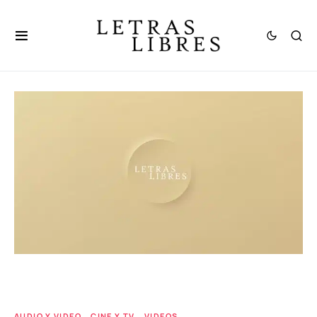
AUDIO Y VIDEO
CINE Y TV
VIDEOS