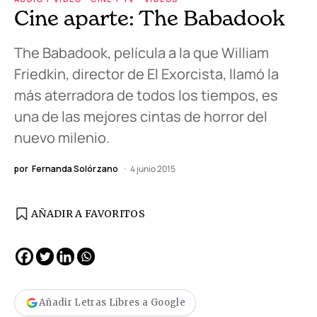
Cine aparte: The Babadook
The Babadook, película a la que William
Friedkin, director de El Exorcista, llamó la
más aterradora de todos los tiempos, es
una de las mejores cintas de horror del
nuevo milenio.
por
Fernanda Solórzano
4 junio 2015
AÑADIR A FAVORITOS
Añadir Letras Libres a Google