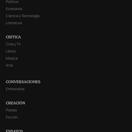
Política
Economía
Ciencia y Tecnología
Literatura
CRITICA
Cine y TV
Libros
Música
Arte
CONVERSACIONES
Entrevistas
CREACIÓN
Poesía
Ficción
ENSAYOS