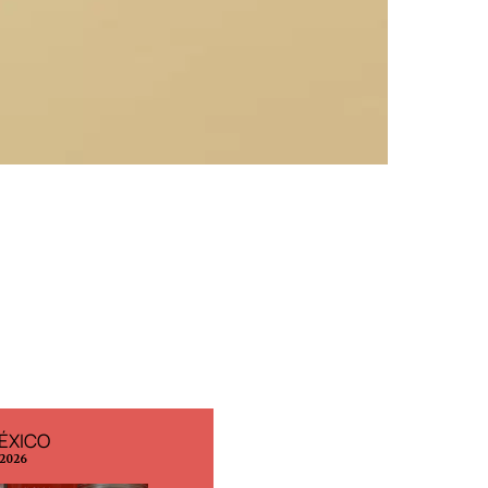
ÉXICO
EDICIÓN ESPAÑA
 2026
N° 299 / Agosto 2026