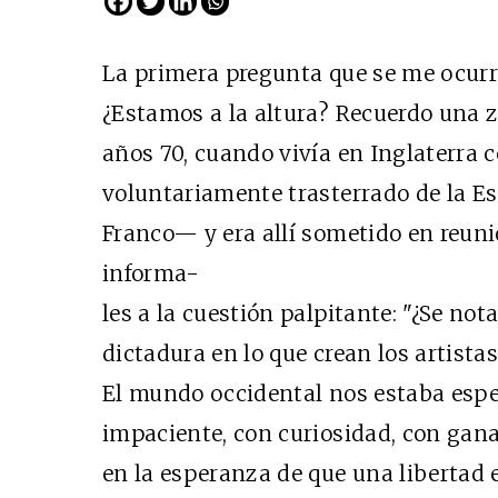
La primera pregunta que se me ocurre
¿Estamos a la altura? Recuerdo una z
años 70, cuando vivía en Inglaterra 
voluntariamente trasterrado de la Es
Franco— y era allí sometido en reuni
informa-
les a la cuestión palpitante: "¿Se not
dictadura en lo que crean los artistas
El mundo occidental nos estaba esp
impaciente, con curiosidad, con gan
en la esperanza de que una libertad