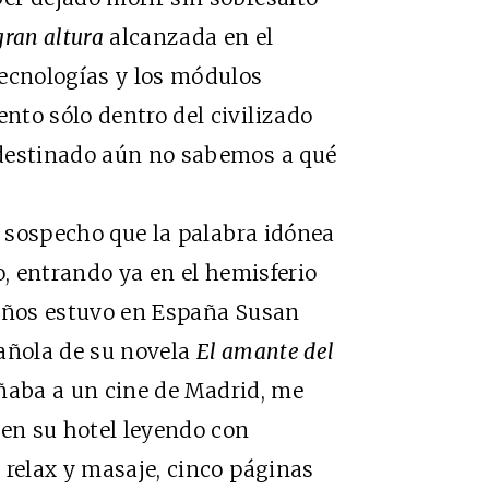
gran altura
alcanzada en el
tecnologías y los módulos
to sólo dentro del civilizado
 destinado aún no sabemos a qué
 sospecho que la palabra idónea
o, entrando ya en el hemisferio
s años estuvo en España Susan
pañola de su novela
El amante del
añaba a un cine de Madrid, me
 en su hotel leyendo con
 relax y masaje, cinco páginas