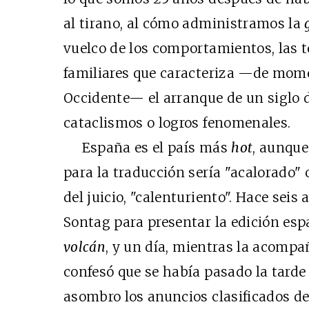
al tirano, al cómo administramos la
vuelco de los comportamientos, las 
familiares que caracteriza —de momen
Occidente— el arranque de un siglo
cataclismos o logros fenomenales.
España es el país más
hot
, aunque
para la traducción sería "acalorado" 
del juicio, "calenturiento". Hace sei
Sontag para presentar la edición es
volcán
, y un día, mientras la acomp
confesó que se había pasado la tarde
asombro los anuncios clasificados de