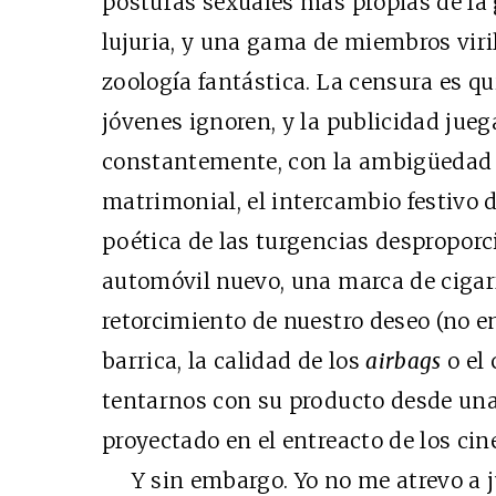
posturas sexuales más propias de la
lujuria, y una gama de miembros viri
zoología fantástica. La censura es 
jóvenes ignoren, y la publicidad jue
constantemente, con la ambigüedad d
matrimonial, el intercambio festivo
poética de las turgencias despropor
automóvil nuevo, una marca de cigarri
retorcimiento de nuestro deseo (no e
barrica, la calidad de los
airbags
o el 
tentarnos con su producto desde una
proyectado en el entreacto de los cin
Y sin embargo. Yo no me atrevo a ju