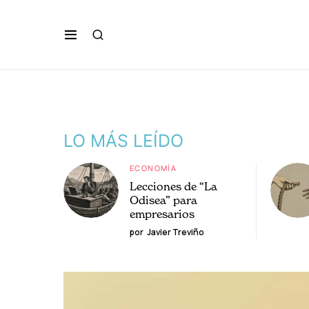
LO MÁS LEÍDO
ECONOMÍA
Lecciones de “La
Odisea” para
empresarios
por
Javier Treviño