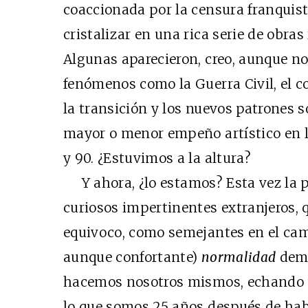
coaccionada por la censura franquista
cristalizar en una rica serie de obras
Algunas aparecieron, creo, aunque no
fenómenos como la Guerra Civil, el c
la transición y los nuevos patrones s
mayor o menor empeño artístico en la
y 90. ¿Estuvimos a la altura?
Y ahora, ¿lo estamos? Esta vez la p
curiosos impertinentes extranjeros, 
equivoco, como semejantes en el cam
aunque confortante)
normalidad
demo
hacemos nosotros mismos, echando u
lo que somos 25 años después de hab