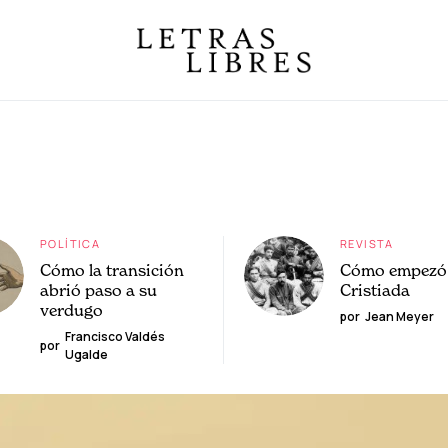
POLÍTICA
REVISTA
Cómo la transición
Cómo empezó 
abrió paso a su
Cristiada
verdugo
por
Jean Meyer
Francisco Valdés
por
Ugalde