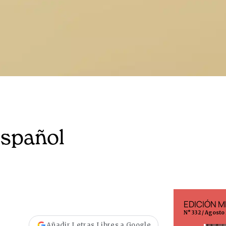
español
EDICIÓN ESPAÑA
EDICIÓN M
N° 299 / Agosto 2026
N° 332 / Agosto
Añadir Letras Libres a Google