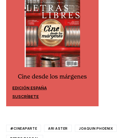
Cine desde los márgenes
Cine desd
EDICIÓN ESPAÑA
EDICIÓN MÉXIC
SUSCRÍBETE
SUSCRÍBETE
#CINEAPARTE
ARI ASTER
JOAQUIN PHOENIX