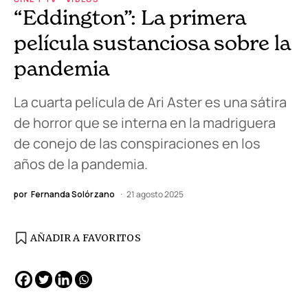
“Eddington”: La primera
película sustanciosa sobre la
pandemia
La cuarta película de Ari Aster es una sátira
de horror que se interna en la madriguera
de conejo de las conspiraciones en los
años de la pandemia.
por
Fernanda Solórzano
21 agosto 2025
AÑADIR A FAVORITOS