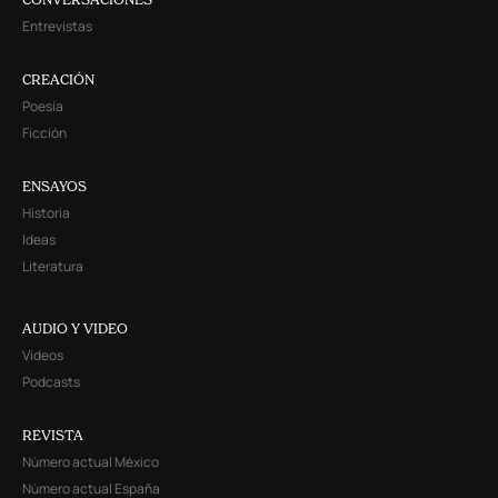
Entrevistas
CREACIÓN
Poesía
Ficción
ENSAYOS
Historia
Ideas
Literatura
AUDIO Y VIDEO
Videos
Podcasts
REVISTA
Número actual México
Número actual España