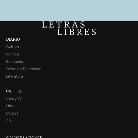
DIARIO
Cultura
Política
Economía
Ciencia y Tecnología
Literatura
CRITICA
Cine y TV
Libros
Música
Arte
CONVERSACIONES