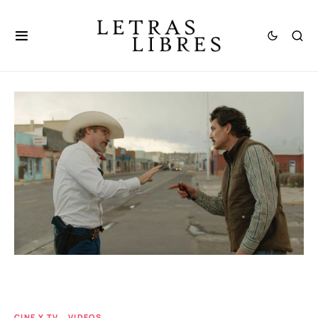
CINE Y TV
VIDEOS