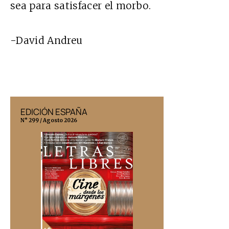
sea para satisfacer el morbo.
-David Andreu
EDICIÓN ESPAÑA
EDICIÓN MÉX
N° 299 / Agosto 2026
N° 332 / Agosto 202