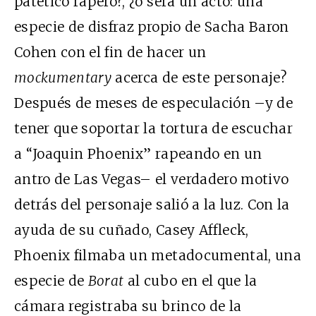
patético rapero?, ¿o será un acto: una
especie de disfraz propio de Sacha Baron
Cohen con el fin de hacer un
mockumentary
acerca de este personaje?
Después de meses de especulación –y de
tener que soportar la tortura de escuchar
a “Joaquin Phoenix” rapeando en un
antro de Las Vegas– el verdadero motivo
detrás del personaje salió a la luz. Con la
ayuda de su cuñado, Casey Affleck,
Phoenix filmaba un metadocumental, una
especie de
Borat
al cubo en el que la
cámara registraba su brinco de la