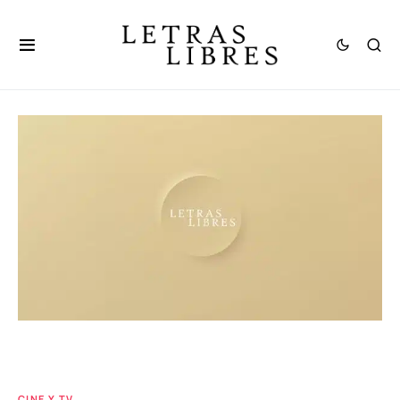
CINE Y TV