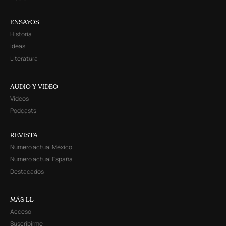
ENSAYOS
Historia
Ideas
Literatura
AUDIO Y VIDEO
Videos
Podcasts
REVISTA
Número actual México
Número actual España
Destacados
MÁS LL
Acceso
Suscribirme