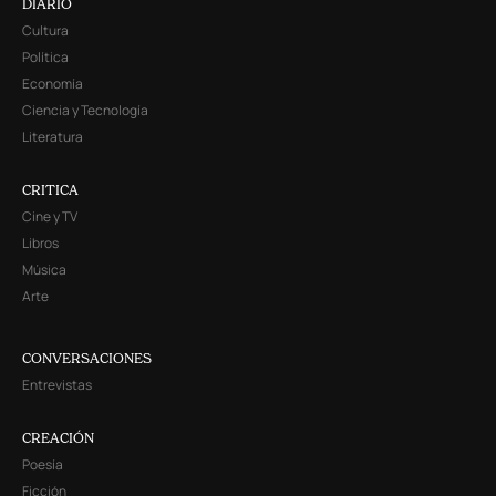
DIARIO
Cultura
Política
Economía
Ciencia y Tecnología
Literatura
CRITICA
Cine y TV
Libros
Música
Arte
CONVERSACIONES
Entrevistas
CREACIÓN
Poesía
Ficción