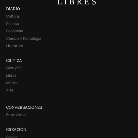
DIARIO
Cultura
Política
Economía
Ciencia y Tecnología
Literatura
CRITICA
Cine y TV
Libros
Música
Arte
CONVERSACIONES
Entrevistas
CREACIÓN
Poesía