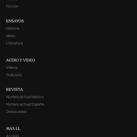
Ficción
ENSAYOS
Historia
Ideas
Literatura
AUDIO Y VIDEO
Videos
Podcasts
REVISTA
Número actual México
Número actual España
Destacados
MÁS LL
Acceso