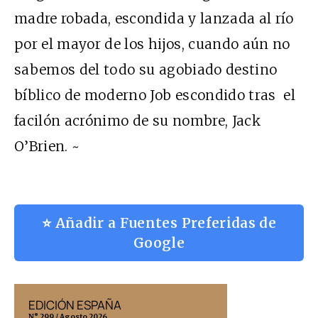
madre robada, escondida y lanzada al río
por el mayor de los hijos, cuando aún no
sabemos del todo su agobiado destino
bíblico de moderno Job escondido tras el
facilón acrónimo de su nombre, Jack
O’Brien. ~
⭐ Añadir a Fuentes Preferidas de
Google
EDICIÓN ESPAÑA
EDICIÓN MÉX
N° 299 / Agosto 2026
N° 332 / Agosto 202