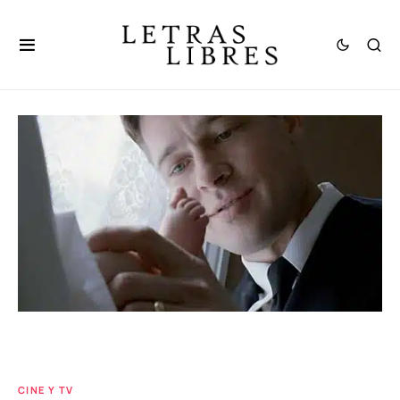
CINE Y TV