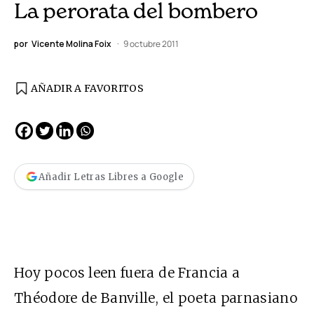
La perorata del bombero
por
Vicente Molina Foix
9 octubre 2011
AÑADIR A FAVORITOS
Añadir Letras Libres a Google
Hoy pocos leen fuera de Francia a
Théodore de Banville, el poeta parnasiano