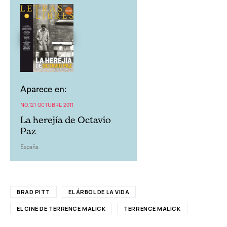
Aparece en:
NO.121 OCTUBRE 2011
La herejía de Octavio
Paz
España
BRAD PITT
EL ÁRBOL DE LA VIDA
EL CINE DE TERRENCE MALICK
TERRENCE MALICK