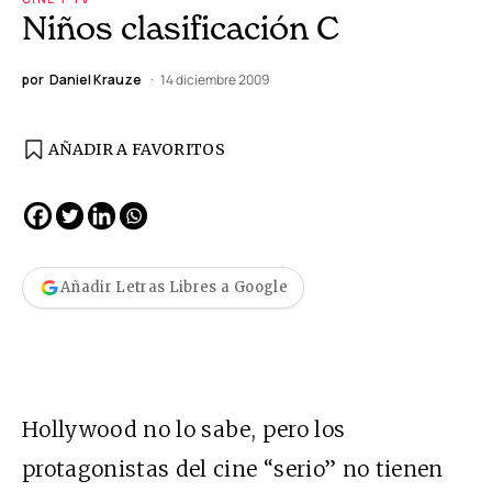
Niños clasificación C
por
Daniel Krauze
14 diciembre 2009
AÑADIR A FAVORITOS
Añadir Letras Libres a Google
Hollywood no lo sabe, pero los
protagonistas del cine “serio” no tienen