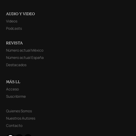
AUDIO Y VIDEO
Videos
Podcasts
REVISTA
Número actual México
Número actual España
Destacados
MÁS LL
Acceso
Suscribirme
Quienes Somos
Nuestros Autores
Contacto