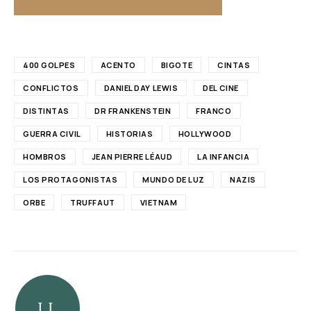
400 GOLPES
ACENTO
BIGOTE
CINTAS
CONFLICTOS
DANIEL DAY LEWIS
DEL CINE
DISTINTAS
DR FRANKENSTEIN
FRANCO
GUERRA CIVIL
HISTORIAS
HOLLYWOOD
HOMBROS
JEAN PIERRE LÉAUD
LA INFANCIA
LOS PROTAGONISTAS
MUNDO DE LUZ
NAZIS
ORBE
TRUFFAUT
VIETNAM