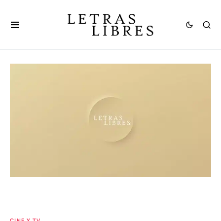
CINE Y TV