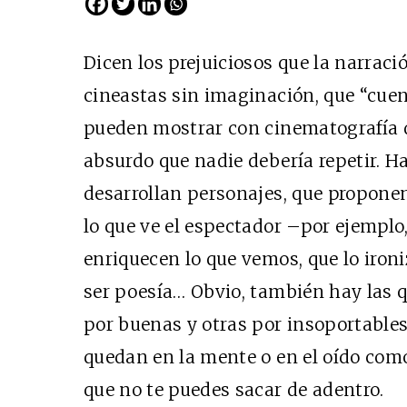
Dicen los prejuiciosos que la narració
cineastas sin imaginación, que “cuen
pueden mostrar con cinematografía de
absurdo que nadie debería repetir. H
desarrollan personajes, que proponen
lo que ve el espectador –por ejemplo,
enriquecen lo que vemos, que lo ironi
ser poesía… Obvio, también hay las 
por buenas y otras por insoportables,
quedan en la mente o en el oído co
que no te puedes sacar de adentro.