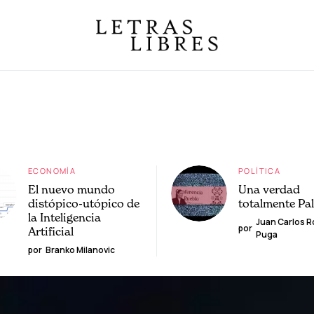
ECONOMÍA
POLÍTICA
El nuevo mundo
Una verdad
distópico-utópico de
totalmente Pa
la Inteligencia
Juan Carlos 
por
Artificial
Puga
por
Branko Milanovic