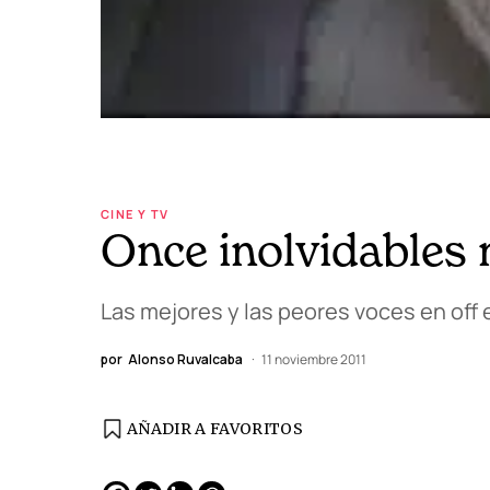
CINE Y TV
Once inolvidables
Las mejores y las peores voces en off e
por
Alonso Ruvalcaba
11 noviembre 2011
AÑADIR A FAVORITOS