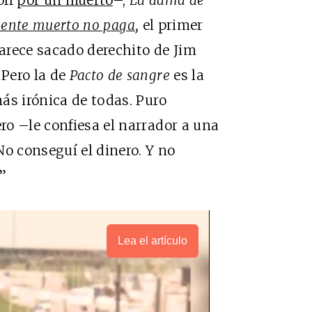
iente muerto no paga
,
el primer
parece sacado derechito de Jim
Pero la de
Pacto de sangre
es la
ás irónica de todas. Puro
o –le confiesa el narrador a una
No conseguí el dinero. Y no
”
Lea el artículo