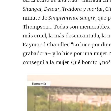
Shangai,
Detour
,
Traidora y mortal
,
Cl
minuto de
Simplemente sangre
, que 
Thompson… Todas son memorables. 
más cruel, la más desencantada, la m
Raymond Chandler. “Lo hice por diner
grabadora– y lo hice por una mujer. 
conseguí a la mujer. Qué bonito, ¿no?