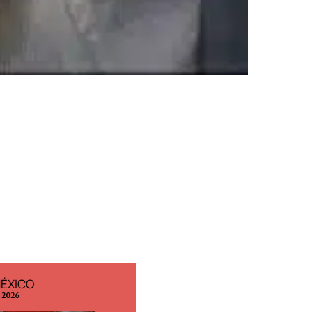
MÉXICO
EDICIÓN ESPAÑA
o 2026
N° 299 / Agosto 2026