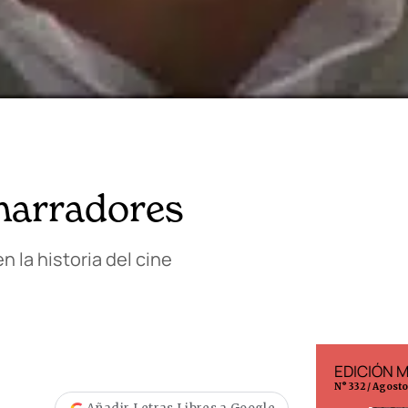
 narradores
n la historia del cine
EDICIÓN ESPAÑA
EDICIÓN 
N° 299 / Agosto 2026
N° 332 / Agost