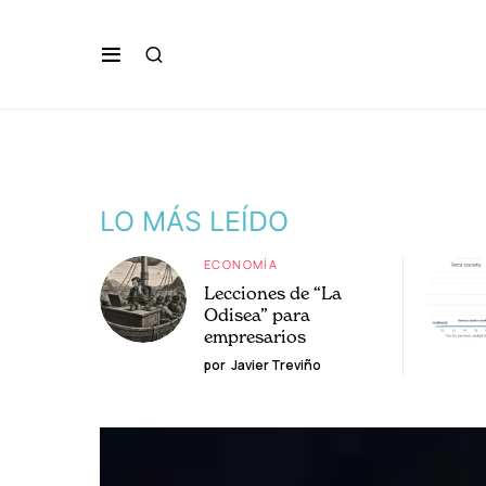
LO MÁS LEÍDO
ECONOMÍA
Lecciones de “La
Odisea” para
empresarios
por
Javier Treviño