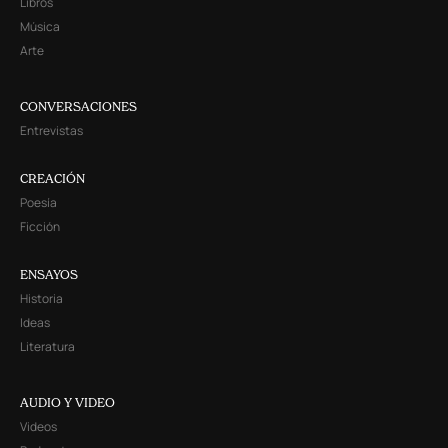
Libros
Música
Arte
CONVERSACIONES
Entrevistas
CREACIÓN
Poesía
Ficción
ENSAYOS
Historia
Ideas
Literatura
AUDIO Y VIDEO
Videos