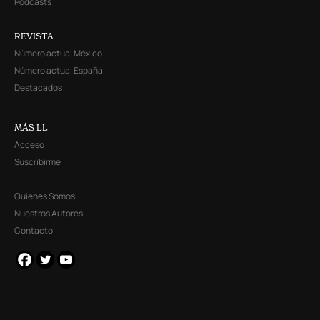
Podcasts
REVISTA
Número actual México
Número actual España
Destacados
MÁS LL
Acceso
Suscribirme
Quienes Somos
Nuestros Autores
Contacto