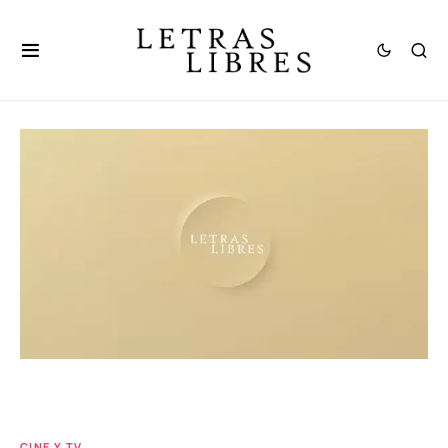
CINE Y TV