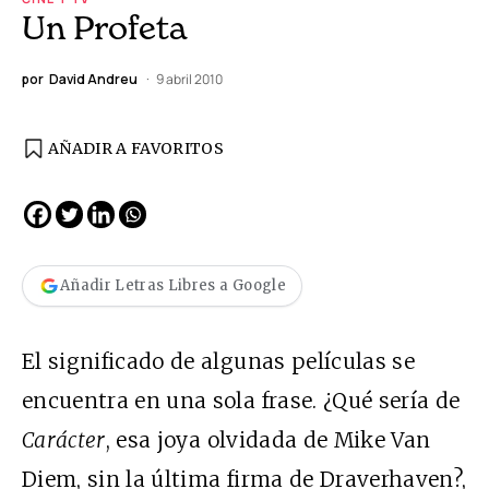
Un Profeta
por
David Andreu
9 abril 2010
AÑADIR A FAVORITOS
Añadir Letras Libres a Google
El significado de algunas películas se
encuentra en una sola frase. ¿Qué sería de
Carácter
, esa joya olvidada de Mike Van
Diem, sin la última firma de Draverhaven?,