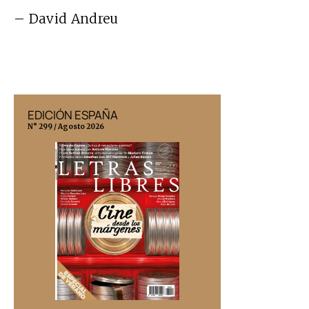
– David Andreu
EDICIÓN ESPAÑA
EDICIÓN MÉX
N° 299 / Agosto 2026
N° 332 / Agosto 202