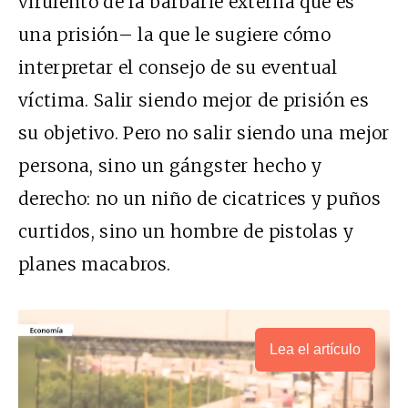
virulento de la barbarie externa que es
una prisión– la que le sugiere cómo
interpretar el consejo de su eventual
víctima. Salir siendo mejor de prisión es
su objetivo. Pero no salir siendo una mejor
persona, sino un gángster hecho y
derecho: no un niño de cicatrices y puños
curtidos, sino un hombre de pistolas y
planes macabros.
Lea el artículo