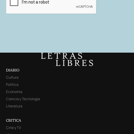
DIARIO
Cultura
Política
Economía
Ciencia y Tecnología
Literatura
CRITICA
Cine y TV