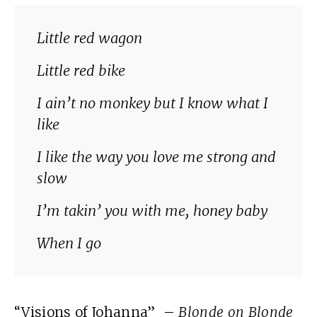
Little red wagon
Little red bike
I ain’t no monkey but I know what I
like
I like the way you love me strong and
slow
I’m takin’ you with me, honey baby
When I go
“Visions of Johanna”
–
Blonde on Blonde