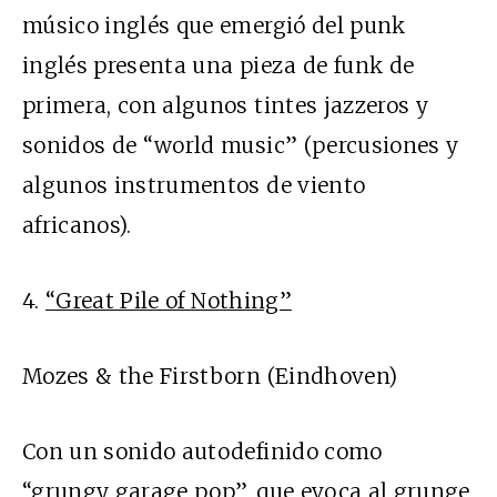
músico inglés que emergió del punk
inglés presenta una pieza de funk de
primera, con algunos tintes jazzeros y
sonidos de “world music” (percusiones y
algunos instrumentos de viento
africanos).
4.
“Great Pile of Nothing”
Mozes & the Firstborn (Eindhoven)
Con un sonido autodefinido como
“grungy garage pop”, que evoca al grunge