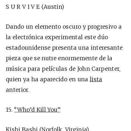
S U R V I V E (Austin)
Dando un elemento oscuro y progresivo a
la electrónica experimental este dúo
estadounidense presenta una interesante
pieza que se nutre enormemente de la
música para películas de John Carpenter,
quien ya ha aparecido en una
lista
anterior.
15.
“Who’d Kill You”
Kishi Bashi (Norfolk, Virginia)