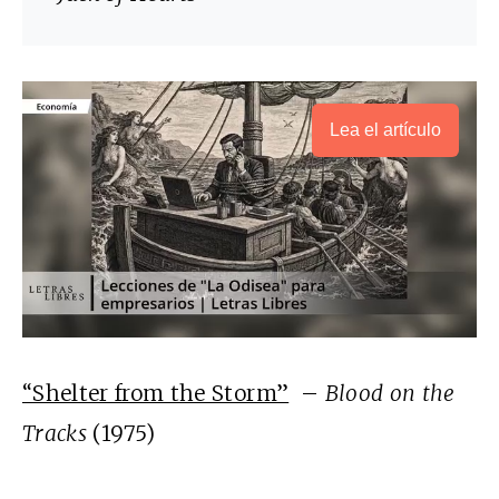
Lea el artículo
“Shelter from the Storm”
–
Blood on the
Tracks
(1975)