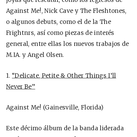
Against Me!, Nick Cave y The Fleshtones,
o algunos debuts, como el de la The
Frightnrs, así como piezas de interés
general, entre ellas los nuevos trabajos de
M.IA. y Angel Olsen.
1.
“Delicate, Petite & Other Things I’ll
Never Be”
Against Me! (Gainesville, Florida)
Este décimo álbum de la banda liderada