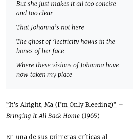
But she just makes it all too concise
and too clear
That Johanna’s not here
The ghost of ’lectricity howls in the
bones of her face
Where these visions of Johanna have
now taken my place
“It’s Alright, Ma (I’m Only Bleeding)”
–
Bringing It All Back Home
(1965)
En una de sus primeras críticas al