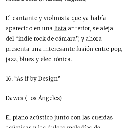
El cantante y violinista que ya había
aparecido en una
lista
anterior, se aleja
del “indie rock de cámara”, y ahora
presenta una interesante fusión entre pop,
jazz, blues y electrónica.
16.
“As if by Design”
Dawes (Los Ángeles)
El piano acústico junto con las cuerdas
acústicas y las dulces melodías de