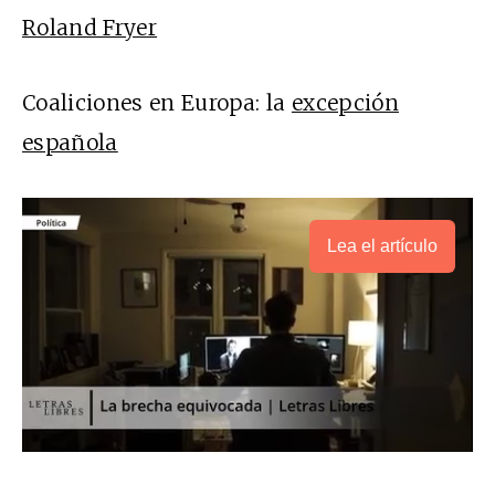
Roland Fryer
Coaliciones en Europa: la
excepción
española
Lea el artículo