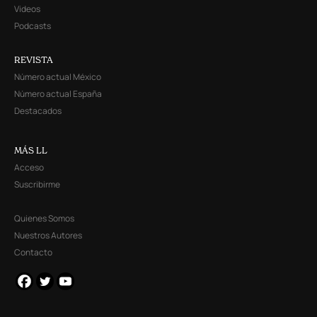
Videos
Podcasts
REVISTA
Número actual México
Número actual España
Destacados
MÁS LL
Acceso
Suscribirme
Quienes Somos
Nuestros Autores
Contacto