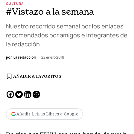
CULTURA
#Vistazo a la semana
Nuestro recorrido semanal por los enlaces
recomendados por amigos e integrantes de
la redacción.
por
La redacción
22 enero 2016
AÑADIR A FAVORITOS
Añadir Letras Libres a Google