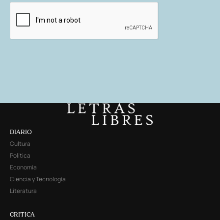
DIARIO
Cultura
Política
Economía
Ciencia y Tecnología
Literatura
CRITICA