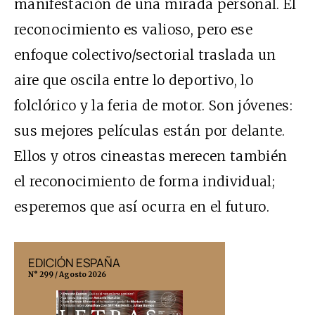
manifestación de una mirada personal. El
reconocimiento es valioso, pero ese
enfoque colectivo/sectorial traslada un
aire que oscila entre lo deportivo, lo
folclórico y la feria de motor. Son jóvenes:
sus mejores películas están por delante.
Ellos y otros cineastas merecen también
el reconocimiento de forma individual;
esperemos que así ocurra en el futuro.
EDICIÓN ESPAÑA
EDICIÓN MÉX
N° 299 / Agosto 2026
N° 332 / Agosto 202