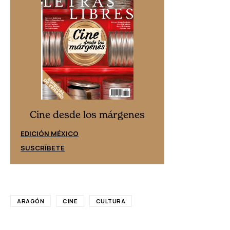
Cine desd
Cine desde los márgenes
EDICIÓN ESPAÑ
EDICIÓN MÉXICO
SUSCRÍBETE
SUSCRÍBETE
ARAGÓN
CINE
CULTURA