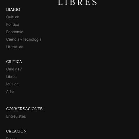
DIARIO
Cultura
Política
Economía
Ciencia y Tecnología
Literatura
CRITICA
Cine y TV
Libros
Música
Arte
CONVERSACIONES
Entrevistas
CREACIÓN
Poesía