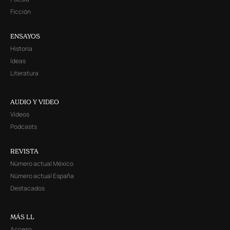
Ficción
ENSAYOS
Historia
Ideas
Literatura
AUDIO Y VIDEO
Videos
Podcasts
REVISTA
Número actual México
Número actual España
Destacados
MÁS LL
Acceso