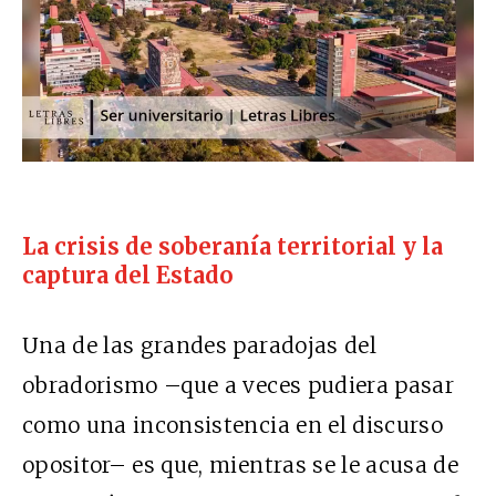
La crisis de soberanía territorial y la
captura del Estado
Una de las grandes paradojas del
obradorismo –que a veces pudiera pasar
como una inconsistencia en el discurso
opositor– es que, mientras se le acusa de