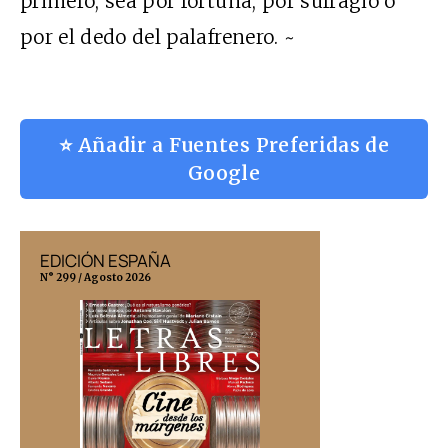
primero, sea por fortuna, por sufragio o
por el dedo del palafrenero. ~
⭐ Añadir a Fuentes Preferidas de
Google
EDICIÓN ESPAÑA
EDICIÓN MÉX
N° 299 / Agosto 2026
N° 332 / Agosto 202