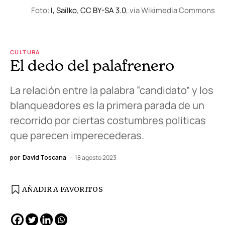
Foto:
I, Sailko
,
CC BY-SA 3.0
, via Wikimedia Commons
CULTURA
El dedo del palafrenero
La relación entre la palabra “candidato” y los
blanqueadores es la primera parada de un
recorrido por ciertas costumbres políticas
que parecen imperecederas.
por
David Toscana
18 agosto 2023
AÑADIR A FAVORITOS