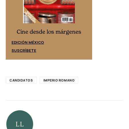
Cine desd
Cine desde los márgenes
EDICIÓN ESPAÑ
EDICIÓN MÉXICO
SUSCRÍBETE
SUSCRÍBETE
CANDIDATOS
IMPERIO ROMANO