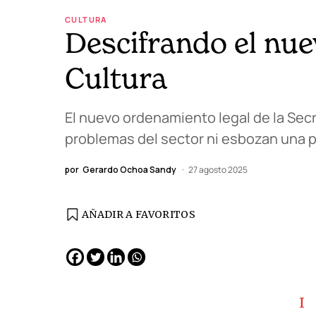
CULTURA
Descifrando el nue
Cultura
El nuevo ordenamiento legal de la Sec
problemas del sector ni esbozan una pol
por
Gerardo Ochoa Sandy
27 agosto 2025
AÑADIR A FAVORITOS
EDICIÓN ESPAÑA
N° 299 / Agosto 2026
I