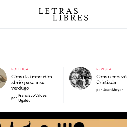
POLÍTICA
REVISTA
Cómo la transición
Cómo empezó 
abrió paso a su
Cristiada
verdugo
por
Jean Meyer
Francisco Valdés
por
Ugalde