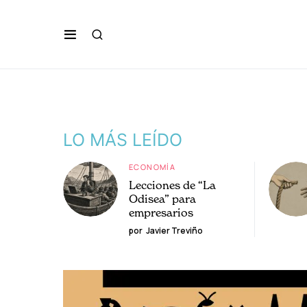
LO MÁS LEÍDO
ECONOMÍA
Lecciones de “La
Odisea” para
empresarios
por
Javier Treviño