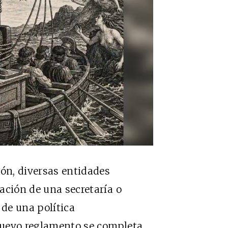
ión, diversas entidades
ación de una secretaría o
de una política
nuevo reglamento se completa