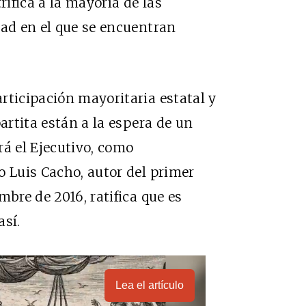
ifica a la mayoría de las
dad en el que se encuentran
rticipación mayoritaria estatal y
partita están a la espera de un
rá el Ejecutivo, como
o Luis Cacho, autor del primer
mbre de 2016, ratifica que es
así.
Lea el artículo