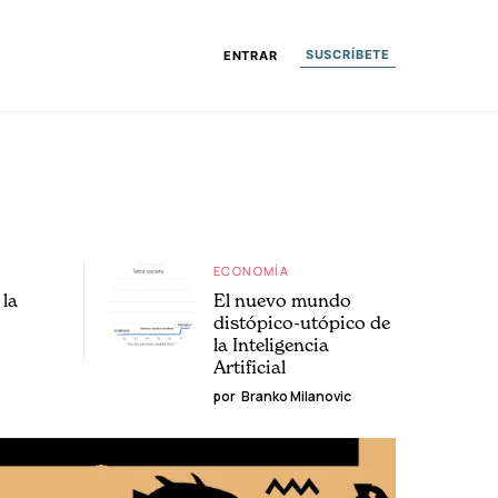
SUSCRÍBETE
ENTRAR
ECONOMÍA
la
El nuevo mundo
distópico-utópico de
la Inteligencia
Artificial
por
Branko Milanovic