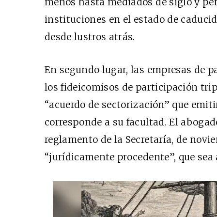
menos hasta mediados de siglo y petr
instituciones en el estado de caduci
desde lustros atrás.
En segundo lugar, las empresas de pa
los fideicomisos de participación tri
“acuerdo de sectorización” que emiti
corresponde a su facultad. El abogad
reglamento de la Secretaría, de novie
“jurídicamente procedente”, que sea 