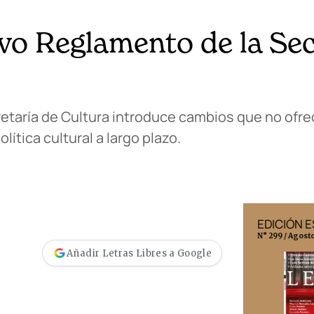
vo Reglamento de la Sec
retaría de Cultura introduce cambios que no ofr
ítica cultural a largo plazo.
EDICIÓN MÉXICO
EDICIÓN 
N° 332 / Agosto 2026
N° 299 / Agost
Añadir Letras Libres a Google