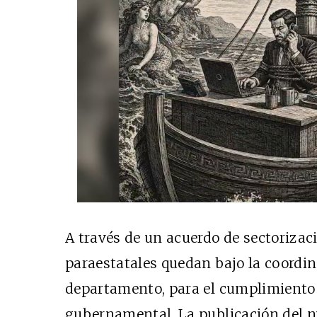
A través de un acuerdo de sectorizac
paraestatales quedan bajo la coordin
departamento, para el cumplimiento 
gubernamental. La publicación del 