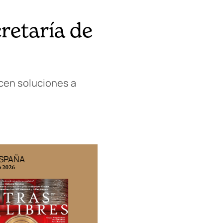
retaría de
ecen soluciones a
ESPAÑA
EDICIÓN MÉXICO
o 2026
N° 332 / Agosto 2026