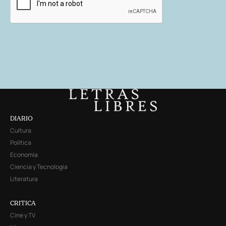
DIARIO
Cultura
Política
Economía
Ciencia y Tecnología
Literatura
CRITICA
Cine y TV