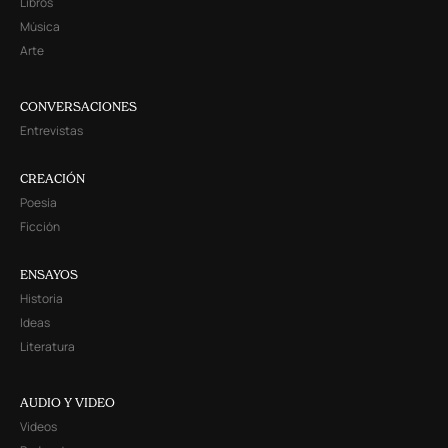
Libros
Música
Arte
CONVERSACIONES
Entrevistas
CREACIÓN
Poesía
Ficción
ENSAYOS
Historia
Ideas
Literatura
AUDIO Y VIDEO
Videos