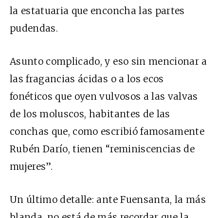
la estatuaria que enconcha las partes
pudendas.
Asunto complicado, y eso sin mencionar a
las fragancias ácidas o a los ecos
fonéticos que oyen vulvosos a las valvas
de los moluscos, habitantes de las
conchas que, como escribió famosamente
Rubén Darío, tienen “reminiscencias de
mujeres”.
Un último detalle: ante Fuensanta, la más
blanda, no está de más recordar que la