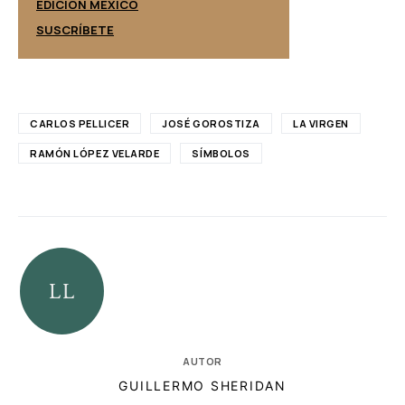
EDICIÓN ESPAÑ
EDICIÓN MÉXICO
SUSCRÍBETE
SUSCRÍBETE
CARLOS PELLICER
JOSÉ GOROSTIZA
LA VIRGEN
RAMÓN LÓPEZ VELARDE
SÍMBOLOS
AUTOR
GUILLERMO SHERIDAN