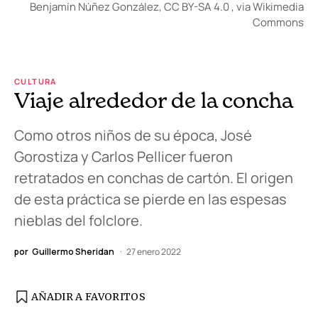
Benjamín Núñez González, CC BY-SA 4.0
, via Wikimedia
Commons
CULTURA
Viaje alrededor de la concha
Como otros niños de su época, José
Gorostiza y Carlos Pellicer fueron
retratados en conchas de cartón. El origen
de esta práctica se pierde en las espesas
nieblas del folclore.
por
Guillermo Sheridan
27 enero 2022
AÑADIR A FAVORITOS