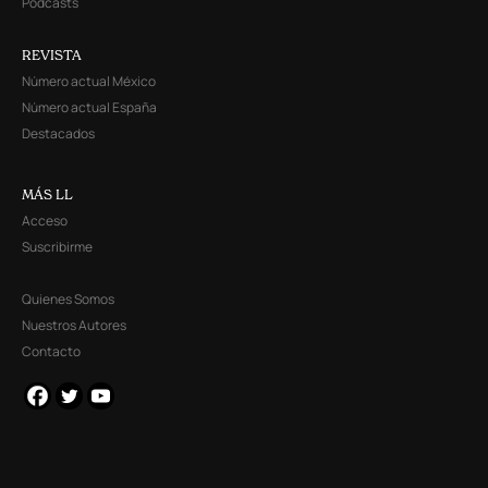
Podcasts
REVISTA
Número actual México
Número actual España
Destacados
MÁS LL
Acceso
Suscribirme
Quienes Somos
Nuestros Autores
Contacto