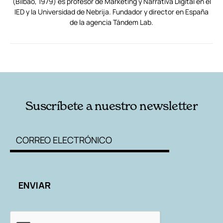
(Bilbao, 1979) es profesor de Marketing y Narrativa Digital en el
IED y la Universidad de Nebrija. Fundador y director en España
de la agencia Tándem Lab.
RELACIONADAS
AUTORES
Suscríbete a nuestro newsletter