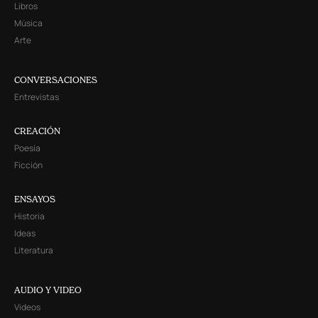
Libros
Música
Arte
CONVERSACIONES
Entrevistas
CREACIÓN
Poesía
Ficción
ENSAYOS
Historia
Ideas
Literatura
AUDIO Y VIDEO
Videos