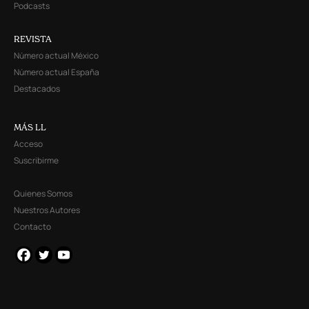
Podcasts
REVISTA
Número actual México
Número actual España
Destacados
MÁS LL
Acceso
Suscribirme
Quienes Somos
Nuestros Autores
Contacto