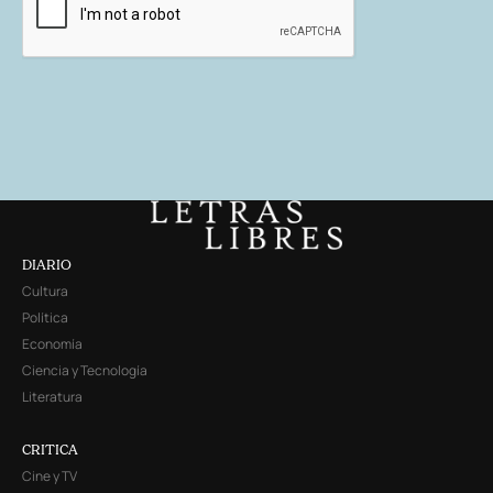
DIARIO
Cultura
Política
Economía
Ciencia y Tecnología
Literatura
CRITICA
Cine y TV