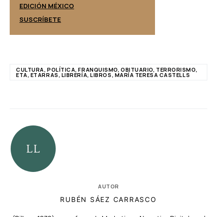
EDICIÓN ESPAÑ
EDICIÓN MÉXICO
SUSCRÍBETE
SUSCRÍBETE
CULTURA, POLÍTICA, FRANQUISMO, OBITUARIO, TERRORISMO,
ETA, ETARRAS, LIBRERÍA, LIBROS, MARÍA TERESA CASTELLS
AUTOR
RUBÉN SÁEZ CARRASCO