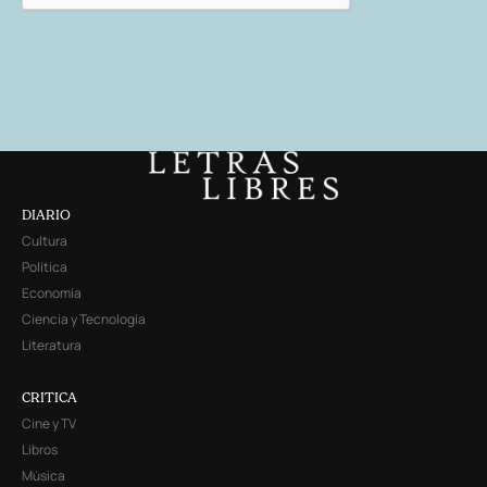
DIARIO
Cultura
Política
Economía
Ciencia y Tecnología
Literatura
CRITICA
Cine y TV
Libros
Música