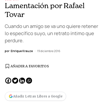
Lamentación por Rafael
Tovar
Cuando un amigo se va uno quiere retener
lo específico suyo, un retrato íntimo que
perdure.
por
Enrique Krauze
19 diciembre 2016
AÑADIR A FAVORITOS
Añadir Letras Libres a Google