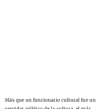
Más que un funcionario cultural fue un
servidor público de la cultura, el más