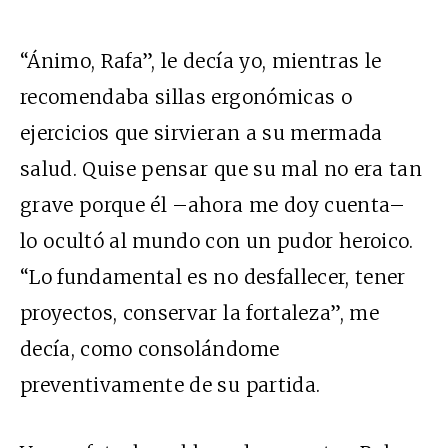
“Ánimo, Rafa”, le decía yo, mientras le
recomendaba sillas ergonómicas o
ejercicios que sirvieran a su mermada
salud. Quise pensar que su mal no era tan
grave porque él –ahora me doy cuenta–
lo ocultó al mundo con un pudor heroico.
“Lo fundamental es no desfallecer, tener
proyectos, conservar la fortaleza”, me
decía, como consolándome
preventivamente de su partida.