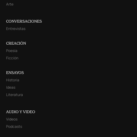
Arte
CONVERSACIONES
Entrevistas
CREACIÓN
Poesía
Ficción
ENSAYOS
Historia
Ideas
Literatura
AUDIO Y VIDEO
Videos
Podcasts