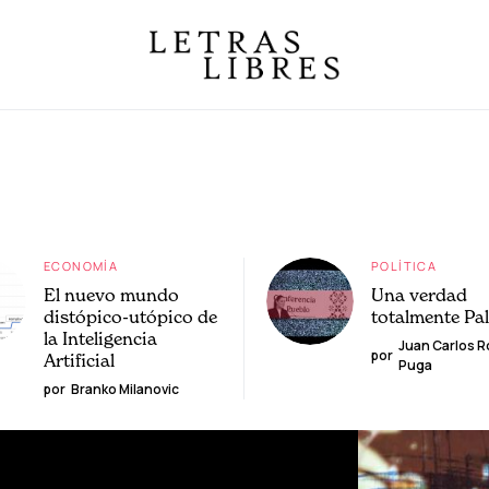
ECONOMÍA
POLÍTICA
El nuevo mundo
Una verdad
distópico-utópico de
totalmente Pa
la Inteligencia
Juan Carlos 
por
Artificial
Puga
por
Branko Milanovic