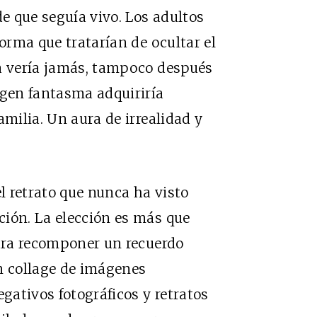
e que seguía vivo. Los adultos
forma que tratarían de ocultar el
la vería jamás, tampoco después
agen fantasma adquiriría
amilia. Un aura de irrealidad y
 retrato que nunca ha visto
ción. La elección es más que
para recomponer un recuerdo
 un collage de imágenes
egativos fotográficos y retratos