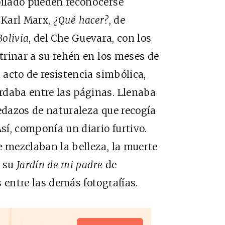
pilado pueden reconocerse
e Karl Marx,
¿Qué hacer?
, de
Bolivia
, del Che Guevara, con los
ctrinar a su rehén en los meses de
n acto de resistencia simbólica,
rdaba entre las páginas. Llenaba
 pedazos de naturaleza que recogía
Así, componía un diario furtivo.
e mezclaban la belleza, la muerte
a su
Jardín de mi padre
de
 entre las demás fotografías.