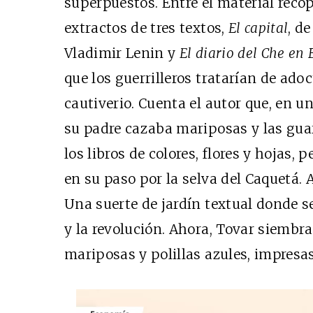
superpuestos. Entre el material reco
extractos de tres textos,
El capital
, d
Vladimir Lenin y
El diario del Che en 
que los guerrilleros tratarían de ado
cautiverio. Cuenta el autor que, en u
su padre cazaba mariposas y las gua
los libros de colores, flores y hojas,
en su paso por la selva del Caquetá. 
Una suerte de jardín textual donde s
y la revolución. Ahora, Tovar siembr
mariposas y polillas azules, impresas