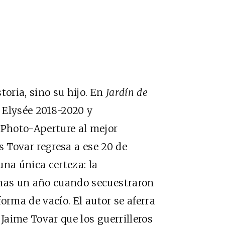
toria, sino su hijo. En
Jardín de
x Elysée 2018-2020 y
 Photo-Aperture al mejor
os Tovar regresa a ese 20 de
una única certeza: la
enas un año cuando secuestraron
forma de vacío. El autor se aferra
 Jaime Tovar que los guerrilleros