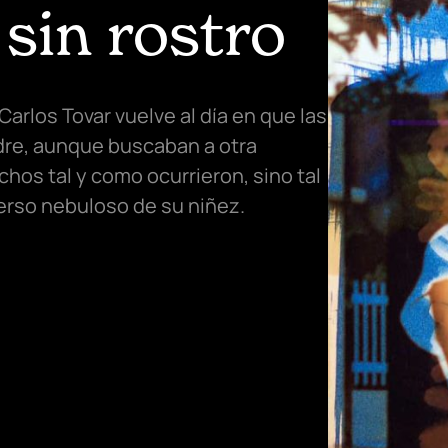
 sin rostro
 Carlos Tovar vuelve al día en que las
dre, aunque buscaban a otra
hos tal y como ocurrieron, sino tal
erso nebuloso de su niñez.