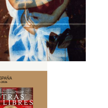
ESPAÑA
EDICIÓN MÉXICO
o 2026
N° 332 / Agosto 2026