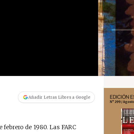
EDICIÓN MÉXICO
EDICIÓN 
Añadir Letras Libres a Google
N° 332 / Agosto 2026
N° 299 / Agost
e febrero de 1980. Las FARC