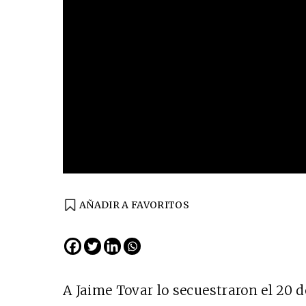
AÑADIR A FAVORITOS
EDICIÓN ESPAÑA
N° 299 / Agosto 2026
A Jaime Tovar lo secuestraron el 20 d