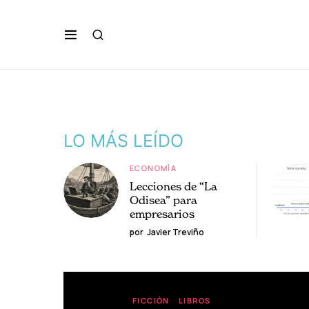
LO MÁS LEÍDO
ECONOMÍA
Lecciones de “La
Odisea” para
empresarios
por
Javier Treviño
FICCIÓN
LIBROS