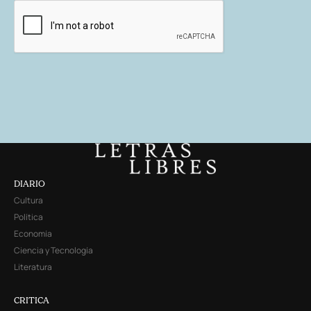
DIARIO
Cultura
Política
Economía
Ciencia y Tecnología
Literatura
CRITICA