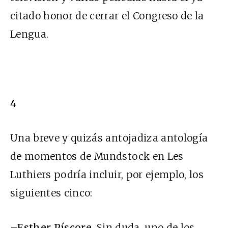
citado honor de cerrar el Congreso de la
Lengua.
4
Una breve y quizás antojadiza antología
de momentos de Mundstock en Les
Luthiers podría incluir, por ejemplo, los
siguientes cinco:
–
Esther Píscore
.
Sin duda, uno de los