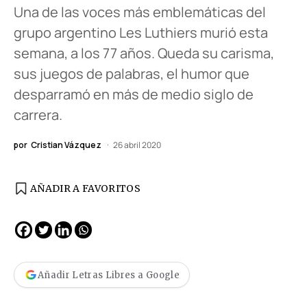
Una de las voces más emblemáticas del
grupo argentino Les Luthiers murió esta
semana, a los 77 años. Queda su carisma,
sus juegos de palabras, el humor que
desparramó en más de medio siglo de
carrera.
por
Cristian Vázquez
26 abril 2020
AÑADIR A FAVORITOS
Añadir Letras Libres a Google