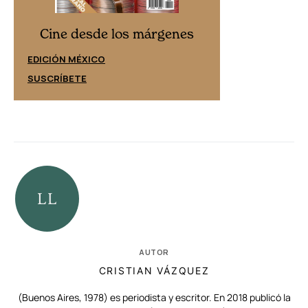
Cine desd
Cine desde los márgenes
EDICIÓN ESPAÑ
EDICIÓN MÉXICO
SUSCRÍBETE
SUSCRÍBETE
AUTOR
CRISTIAN VÁZQUEZ
(Buenos Aires, 1978) es periodista y escritor. En 2018 publicó la