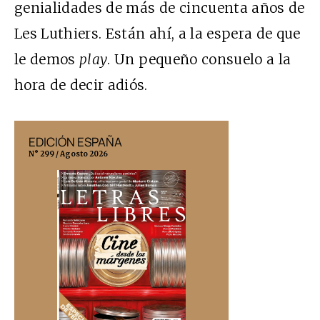
genialidades de más de cincuenta años de
Les Luthiers. Están ahí, a la espera de que
le demos
play
. Un pequeño consuelo a la
hora de decir adiós.
EDICIÓN ESPAÑA
EDICIÓN MÉX
N° 299 / Agosto 2026
N° 332 / Agosto 202