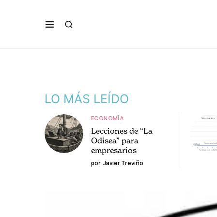
LO MÁS LEÍDO
ECONOMÍA
Lecciones de “La
Odisea” para
empresarios
por
Javier Treviño