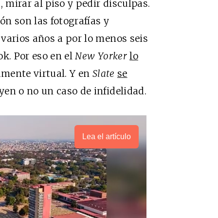
 mirar al piso y pedir disculpas.
ón son las fotografías y
varios años a por lo menos seis
ok. Por eso en el
New Yorker
lo
mente virtual. Y en
Slate
se
en o no un caso de infidelidad.
Lea el artículo