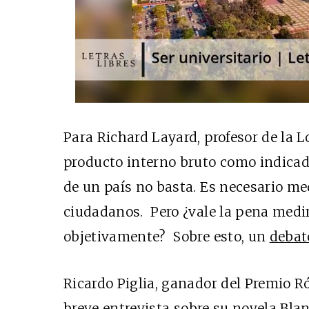
Para Richard Layard, profesor de la 
producto interno bruto como indicad
de un país no basta. Es necesario med
ciudadanos. Pero ¿vale la pena medir 
objetivamente? Sobre esto, un
debat
Ricardo Piglia, ganador del Premio R
breve entrevista
sobre su novela Bla