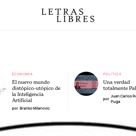
ECONOMÍA
POLÍTICA
El nuevo mundo
Una verdad
distópico-utópico de
totalmente Pa
la Inteligencia
Juan Carlos 
por
Artificial
Puga
por
Branko Milanovic