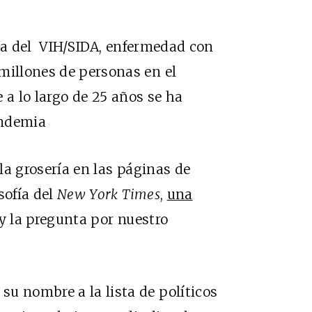
ia del VIH/SIDA, enfermedad con
millones de personas en el
 a lo largo de 25 años se ha
pandemia
la grosería en las páginas de
osofía del
New York Times
,
una
y la pregunta por nuestro
u nombre a la lista de políticos