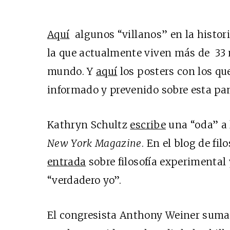
Aquí
algunos “villanos” en la histor
la que actualmente viven más de 33 
mundo. Y
aquí
los posters con los que
informado y prevenido sobre esta 
Kathryn Schultz
escribe
una “oda” a 
New York Magazine
. En el blog de fil
entrada
sobre filosofía experimental 
“verdadero yo”.
El congresista Anthony Weiner suma s