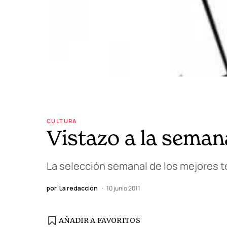
CULTURA
Vistazo a la seman
La selección semanal de los mejores te
por
La redacción
10 junio 2011
AÑADIR A FAVORITOS