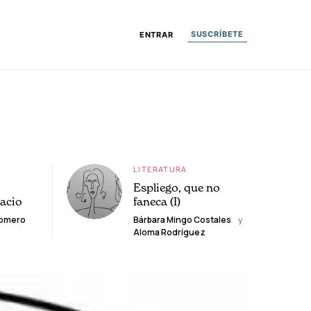
SUSCRÍBETE
ENTRAR
LITERATURA
Espliego, que no
lacio
faneca (I)
Romero
Bárbara Mingo Costales
y
Aloma Rodríguez