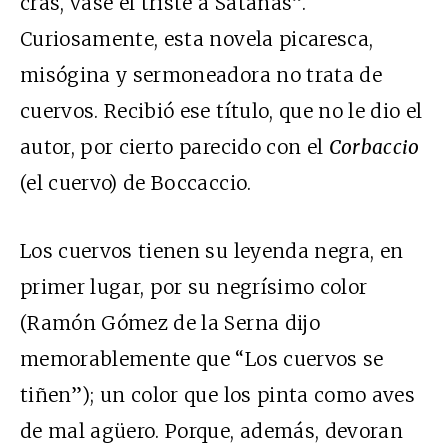
cras, vase el triste a Satanás”.
Curiosamente, esta novela picaresca,
misógina y sermoneadora no trata de
cuervos. Recibió ese título, que no le dio el
autor, por cierto parecido con el
Corbaccio
(el cuervo) de Boccaccio.
Los cuervos tienen su leyenda negra, en
primer lugar, por su negrísimo color
(Ramón Gómez de la Serna dijo
memorablemente que “Los cuervos se
tiñen”); un color que los pinta como aves
de mal agüero. Porque, además, devoran