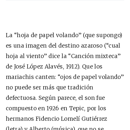
La “hoja de papel volando” (que supongo)
es una imagen del destino azaroso (“cual
hoja al viento” dice la “Canción mixteca”
de José López Alavés, 1912). Que los
mariachis canten: “ojos de papel volando”
no puede ser más que tradición
defectuosa. Según parece, el son fue
compuesto en 1926 en Tepic, por los
hermanos Fidencio Lomelí Gutiérrez
(letra) y Alberto (música), que no se