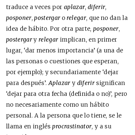
traduce a veces por
aplazar
,
diferir
,
posponer
,
postergar
o
relegar
, que
no dan la
idea de hábito. Por otra parte,
posponer
,
postergar
y
relegar
implican, en primer
lugar, ‘dar menos importancia’
(a una de
las personas o cuestiones que esperan,
por ejemplo); y secundariamente ‘dejar
para después’.
Aplazar
y
diferir
significan
‘dejar para otra fecha (definida o no)’, pero
no necesariamente como un hábito
personal. A la persona que lo tiene, se le
llama en inglés
procrastinator
, y a su