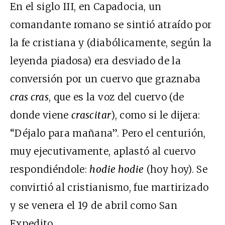
En el siglo III, en Capadocia, un
comandante romano se sintió atraído por
la fe cristiana y (diabólicamente, según la
leyenda piadosa) era desviado de la
conversión por un cuervo que graznaba
cras cras
, que es la voz del cuervo (de
donde viene
crascitar
), como si le dijera:
“Déjalo para mañana”. Pero el centurión,
muy ejecutivamente, aplastó al cuervo
respondiéndole:
hodie hodie
(hoy hoy). Se
convirtió al cristianismo, fue martirizado
y se venera el 19 de abril como San
Expedito.