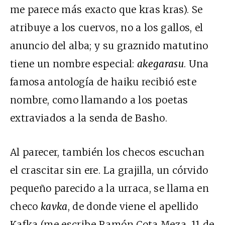
me parece más exacto que kras kras). Se
atribuye a los cuervos, no a los gallos, el
anuncio del alba; y su graznido matutino
tiene un nombre especial:
akegarasu
. Una
famosa antología de haiku recibió este
nombre, como llamando a los poetas
extraviados a la senda de Basho.
Al parecer, también los checos escuchan
el crascitar sin ere. La grajilla, un córvido
pequeño parecido a la urraca, se llama en
checo
kavka
, de donde viene el apellido
Kafka (me escribe Ramón Cota Meza, 11 de