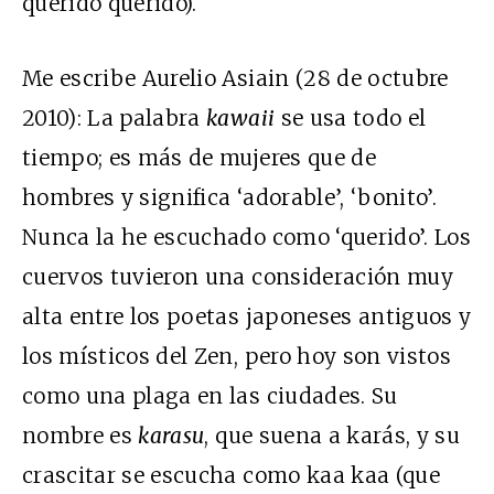
querido querido).
Me escribe Aurelio Asiain (28 de octubre
2010): La palabra
kawaii
se usa todo el
tiempo; es más de mujeres que de
hombres y significa ‘adorable’, ‘bonito’.
Nunca la he escuchado como ‘querido’. Los
cuervos tuvieron una consideración muy
alta entre los poetas japoneses antiguos y
los místicos del Zen, pero hoy son vistos
como una plaga en las ciudades. Su
nombre es
karasu
, que suena a karás, y su
crascitar se escucha como kaa kaa (que