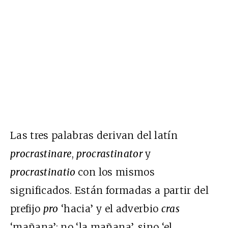
Las tres palabras derivan del latín
procrastinare
,
procrastinator
y
procrastinatio
con los mismos
significados. Están formadas a partir del
prefijo
pro
‘hacia’ y el adverbio
cras
‘mañana’; no ‘la mañana’, sino ‘el