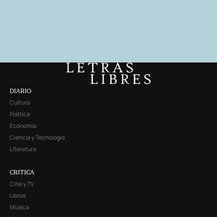
DIARIO
Cultura
Política
Economía
Ciencia y Tecnología
Literatura
CRITICA
Cine y TV
Libros
Música