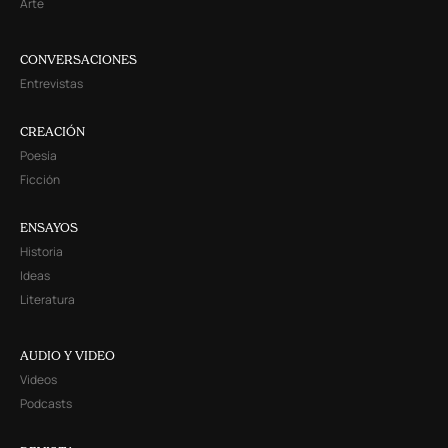
Arte
CONVERSACIONES
Entrevistas
CREACIÓN
Poesía
Ficción
ENSAYOS
Historia
Ideas
Literatura
AUDIO Y VIDEO
Videos
Podcasts