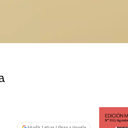
a
EDICIÓN ESPAÑA
EDICIÓN 
N° 299 / Agosto 2026
N° 332 / Agost
Añadir Letras Libres a Google