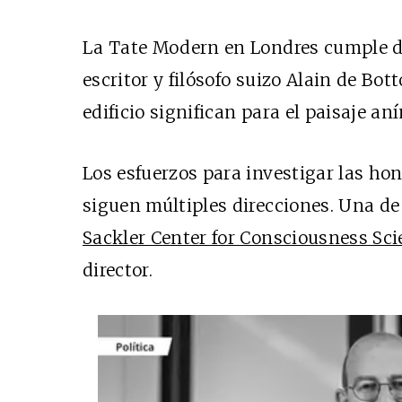
La Tate Modern en Londres cumple die
escritor y filósofo suizo Alain de Bot
edificio significan para el paisaje an
Los esfuerzos para investigar las h
siguen múltiples direcciones. Una de 
Sackler Center for Consciousness Sc
director.