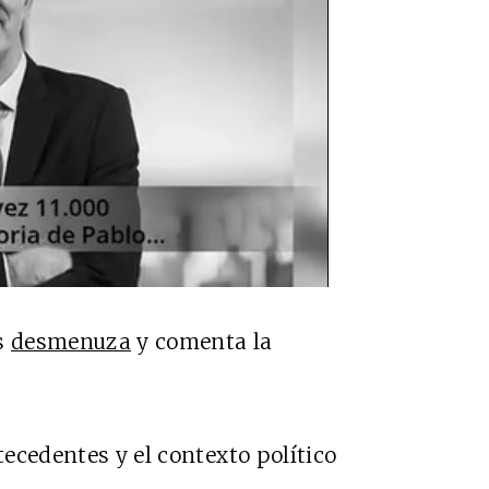
ls
desmenuza
y comenta la
ecedentes y el contexto político