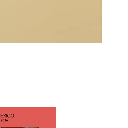
MÉXICO
EDICIÓN ESPAÑA
o 2026
N° 299 / Agosto 2026