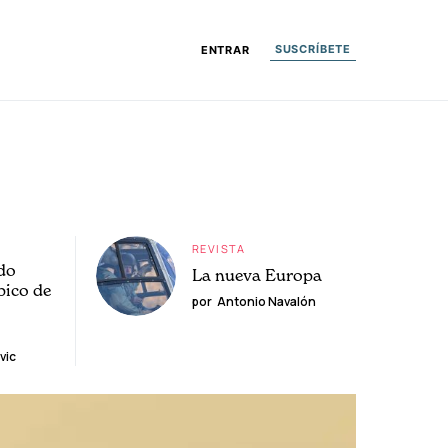
SUSCRÍBETE
ENTRAR
REVISTA
do
La nueva Europa
pico de
por
Antonio Navalón
vic