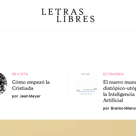
REVISTA
ECONOMÍA
Cómo empezó la
El nuevo mun
Cristiada
distópico-utó
la Inteligencia
por
Jean Meyer
Artificial
por
Branko Milano