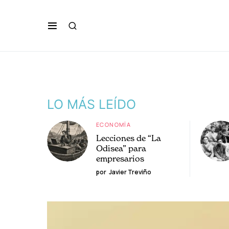
LO MÁS LEÍDO
ECONOMÍA
Lecciones de “La
Odisea” para
empresarios
por
Javier Treviño