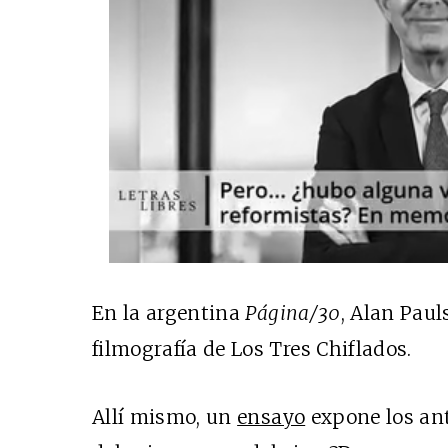
En la argentina
Página/30
, Alan Pau
filmografía de Los Tres Chiflados.
Allí mismo, un
ensayo
expone los ant