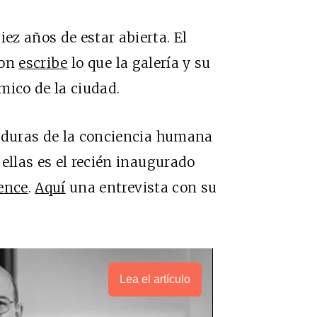
z años de estar abierta. El
ton
escribe
lo que la galería y su
ímico de la ciudad.
onduras de la conciencia humana
ellas es el recién inaugurado
ience
.
Aquí
una entrevista con su
Lea el artículo