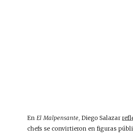
En
El Malpensante
, Diego Salazar
ref
chefs se convirtieron en figuras públi