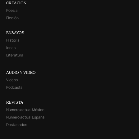
CREACIÓN
Poesía
Ficción
ENSAYOS
Historia
Ideas
Literatura
AUDIO Y VIDEO
Videos
Podcasts
REVISTA
Número actual México
Número actual España
Destacados