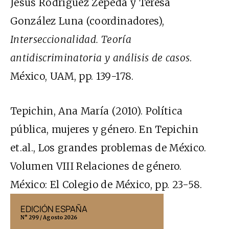
Jesús Rodríguez Zepeda y Teresa
González Luna (coordinadores),
Interseccionalidad. Teoría
antidiscriminatoria y análisis de casos
.
México, UAM, pp. 139-178.
Tepichin, Ana María (2010). Política
pública, mujeres y género. En Tepichin
et.al., Los grandes problemas de México.
Volumen VIII Relaciones de género.
México: El Colegio de México, pp. 23-58.
EDICIÓN ESPAÑA
EDICIÓN MÉX
N° 299 / Agosto 2026
N° 332 / Agosto 202