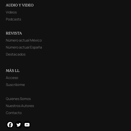
AUDIO Y VIDEO
Videos
Podcasts
REVISTA
Número actual México
Número actual España
Destacados
MÁS LL
Acceso
Suscribirme
Quienes Somos
Nuestros Autores
Contacto