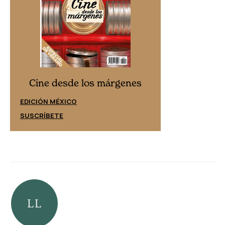
Cine desd
Cine desde los márgenes
EDICIÓN ESPAÑ
EDICIÓN MÉXICO
SUSCRÍBETE
SUSCRÍBETE