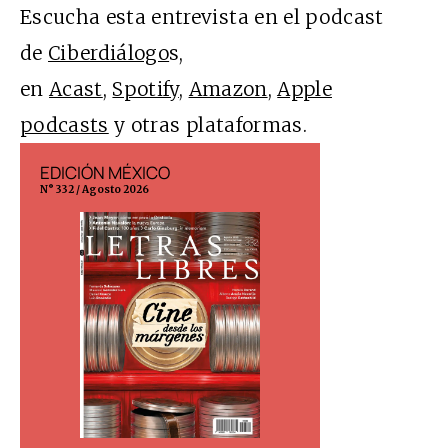
Escucha esta entrevista en el podcast
de
Ciberdiálogo
s,
en
Acast
,
Spotify
,
Amazon
,
Apple
podcasts
y otras plataformas.
EDICIÓN MÉXICO
EDICIÓN ESP
N° 332 / Agosto 2026
N° 299 / Agosto 202