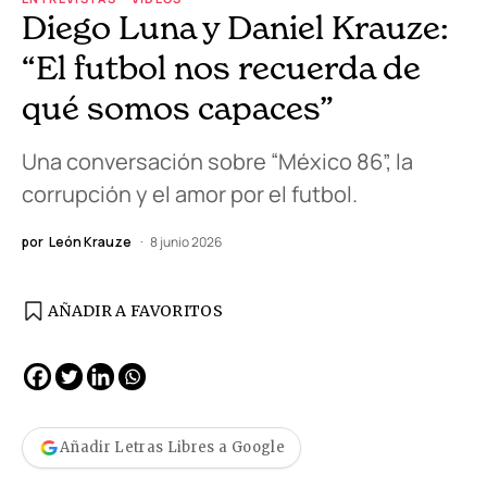
Diego Luna y Daniel Krauze:
“El futbol nos recuerda de
qué somos capaces”
Una conversación sobre “México 86”, la
corrupción y el amor por el futbol.
por
León Krauze
8 junio 2026
AÑADIR A FAVORITOS
Añadir Letras Libres a Google