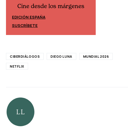
Cine desde los márgenes
Cine desd
EDICIÓN ESPAÑA
EDICIÓN MÉXIC
SUSCRÍBETE
SUSCRÍBETE
CIBERDIÁLOGOS
DIEGO LUNA
MUNDIAL 2026
NETFLIX