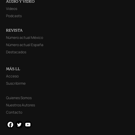
AUDIO Y VIDEO
Videos
Podcasts
REVISTA
Número actual México
Número actual España
Destacados
MÁS LL
Acceso
Suscribirme
Quienes Somos
Nuestros Autores
Contacto