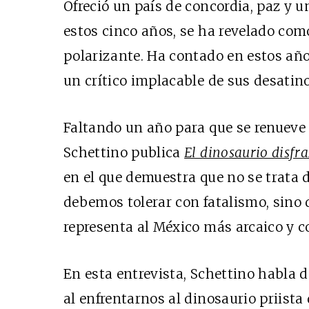
Ofreció un país de concordia, paz y u
estos cinco años, se ha revelado como
polarizante. Ha contado en estos añ
un crítico implacable de sus desatino
Faltando un año para que se renueve l
Schettino publica
El dinosaurio disfr
en el que demuestra que no se trata 
debemos tolerar con fatalismo, sino 
representa al México más arcaico y c
En esta entrevista, Schettino habla 
al enfrentarnos al dinosaurio priista