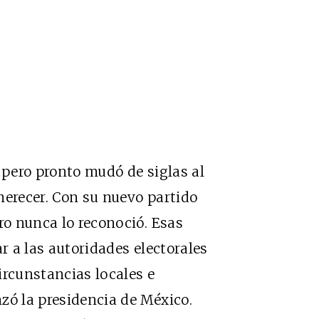
 pero pronto mudó de siglas al
 merecer. Con su nuevo partido
ro nunca lo reconoció. Esas
ar a las autoridades electorales
ircunstancias locales e
zó la presidencia de México.