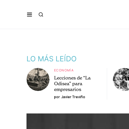
LO MÁS LEÍDO
ECONOMÍA
Lecciones de “La
Odisea” para
empresarios
por
Javier Treviño