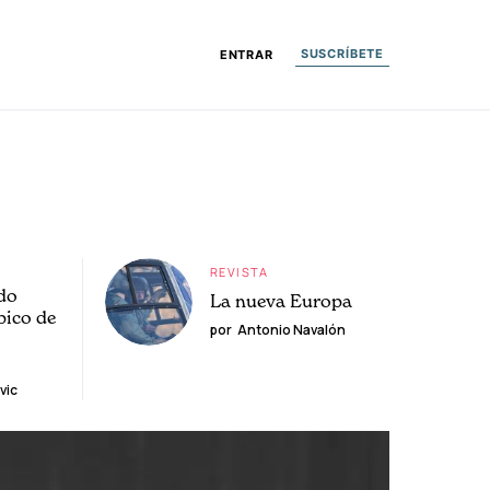
SUSCRÍBETE
ENTRAR
REVISTA
do
La nueva Europa
pico de
por
Antonio Navalón
vic