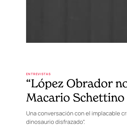
ENTREVISTAS
“López Obrador no 
Macario Schettino
Una conversación con el implacable crít
dinosaurio disfrazado”.