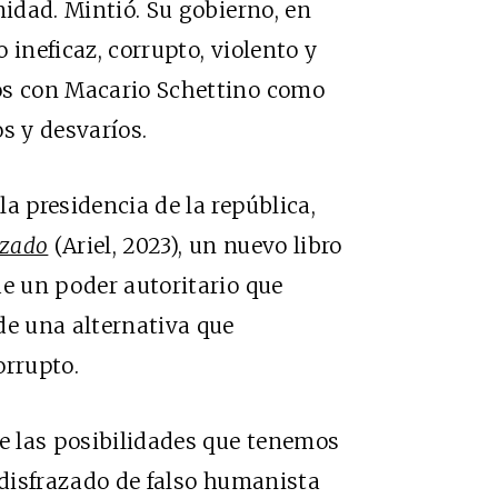
nidad. Mintió. Su gobierno, en
 ineficaz, corrupto, violento y
os con Macario Schettino como
s y desvaríos.
a presidencia de la república,
azado
(Ariel, 2023), un nuevo libro
de un poder autoritario que
de una alternativa que
orrupto.
de las posibilidades que tenemos
 disfrazado de falso humanista