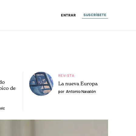
SUSCRÍBETE
ENTRAR
REVISTA
do
La nueva Europa
pico de
por
Antonio Navalón
vic