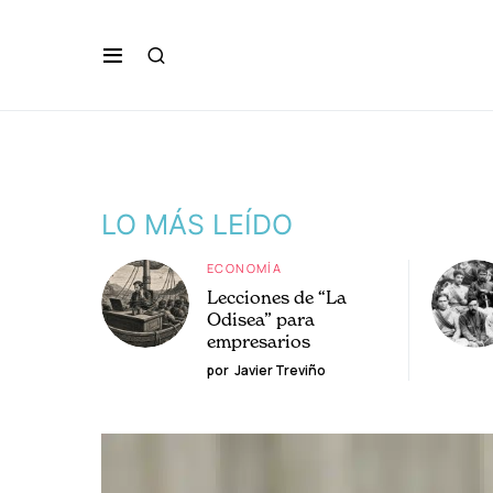
LO MÁS LEÍDO
ECONOMÍA
Lecciones de “La
Odisea” para
empresarios
por
Javier Treviño