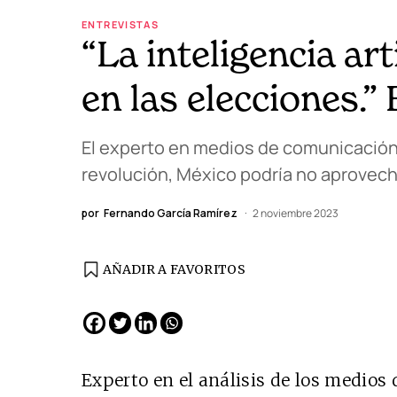
ENTREVISTAS
“La inteligencia ar
en las elecciones.”
El experto en medios de comunicación a
revolución, México podría no aprovech
por
Fernando García Ramírez
2 noviembre 2023
AÑADIR A FAVORITOS
EDICIÓN ESPAÑA
N° 299 / Agosto 2026
Experto en el análisis de los medios