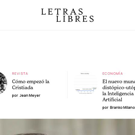
REVISTA
ECONOMÍA
Cómo empezó la
El nuevo mun
Cristiada
distópico-utó
la Inteligencia
por
Jean Meyer
Artificial
por
Branko Milano