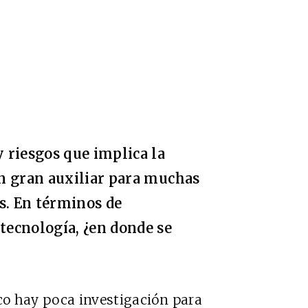
y riesgos que implica la
 un gran auxiliar para muchas
s. En términos de
 tecnología, ¿en donde se
o hay poca investigación para