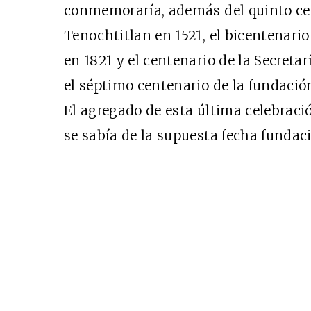
conmemoraría, además del quinto cen
Tenochtitlan en 1521, el bicentenari
en 1821 y el centenario de la Secreta
el séptimo centenario de la fundación
El agregado de esta última celebraci
se sabía de la supuesta fecha fundaci