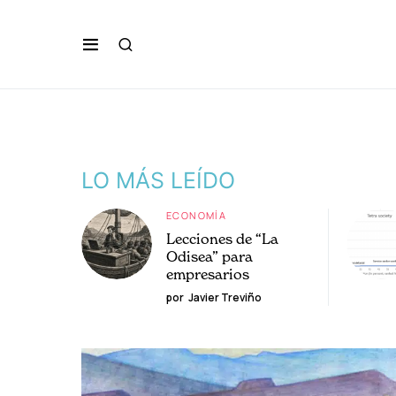
LO MÁS LEÍDO
ECONOMÍA
Lecciones de “La
Odisea” para
empresarios
por
Javier Treviño