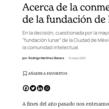
Acerca de la conm
de la fundación de
En la decisión, cuestionada por la ma
“fundación lunar” de la Ciudad de Méx
la comunidad intelectual.
por
Rodrigo Martínez Baracs
14 mayo 2021
AÑADIR A FAVORITOS
A fines del año pasado nos enteramos