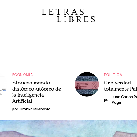
ECONOMÍA
POLÍTICA
El nuevo mundo
Una verdad
distópico-utópico de
totalmente Pa
la Inteligencia
Juan Carlos 
por
Artificial
Puga
por
Branko Milanovic