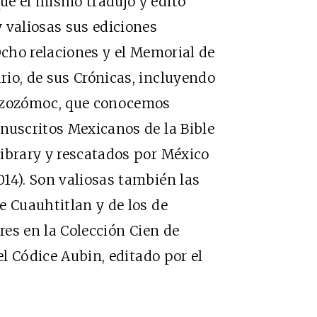
ue él mismo tradujo y editó
 valiosas sus ediciones
Ocho relaciones y el Memorial de
io, de sus Crónicas, incluyendo
Tezozómoc, que conocemos
nuscritos Mexicanos de la Bible
ibrary y rescatados por México
14). Son valiosas también las
e Cuauhtitlan y de los de
ores en la Colección Cien de
el Códice Aubin, editado por el