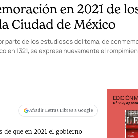
emoración en 2021 de lo
 la Ciudad de México
yor parte de los estudiosos del tema, de conmem
ico en 1321, se expresa nuevamente el rompimien
EDICIÓN ESPAÑA
EDICIÓN 
N° 299 / Agosto 2026
N° 332 / Agost
Añadir Letras Libres a Google
 de que en 2021 el gobierno