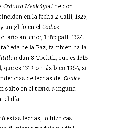
la
Crónica Mexicáyotl
de don
ciden en la fecha 2 Calli, 1325,
y un glifo en el
Códice
el año anterior, 1 Técpatl, 1324.
stañeda de la Paz, también da la
htitlan
dan 8 Tochtli, que es 1318,
, que es 1312 o más bien 1364, si
pondencias de fechas del
Códíce
n salto en el texto. Ninguna
 el día.
ió estas fechas, lo hizo casi