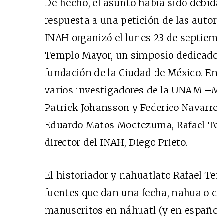
De hecho, el asunto había sido debid
respuesta a una petición de las autor
INAH organizó el lunes 23 de septiem
Templo Mayor, un simposio dedicado a
fundación de la Ciudad de México. En
varios investigadores de la UNAM –M
Patrick Johansson y Federico Navarre
Eduardo Matos Moctezuma, Rafael Te
director del INAH, Diego Prieto.
El historiador y nahuatlato Rafael T
fuentes que dan una fecha, nahua o cr
manuscritos en náhuatl (y en español