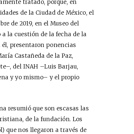
amente tratado, porque, en
idades de la Ciudad de México, el
bre de 2019, en el Museo del
 la cuestión de la fecha de la
 él, presentaron ponencias
aría Castañeda de la Paz,
te–, del INAH –Luis Barjau,
na y yo mismo– y el propio
ena resumió que son escasas las
istiana, de la fundación. Los
) que nos llegaron a través de