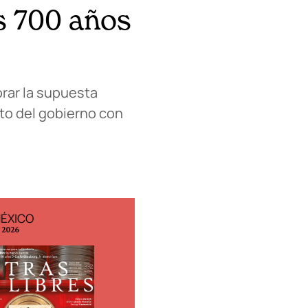
s 700 años
orar la supuesta
to del gobierno con
MÉXICO
EDICIÓN ESPAÑA
o 2026
N° 299 / Agosto 2026