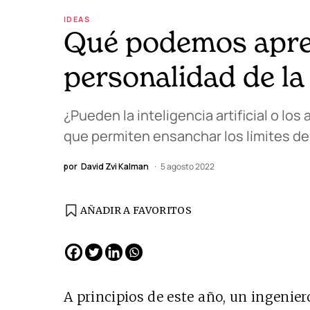
IDEAS
Qué podemos aprend
personalidad de la 
¿Pueden la inteligencia artificial o l
que permiten ensanchar los límites de
por
David Zvi Kalman
5 agosto 2022
AÑADIR A FAVORITOS
EDICIÓN ESPAÑA
N° 299 / Agosto 2026
A principios de este año, un ingenie