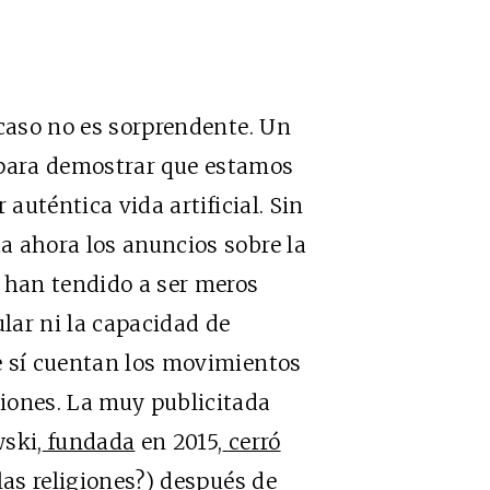
 caso no es sorprendente. Un
e para demostrar que estamos
 auténtica vida artificial. Sin
a ahora los anuncios sobre la
 han tendido a ser meros
pular ni la capacidad de
e sí cuentan los movimientos
iones. La muy publicitada
ski,
fundada
en 2015,
cerró
las religiones?) después de