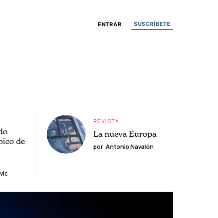
SUSCRÍBETE
ENTRAR
REVISTA
do
La nueva Europa
pico de
por
Antonio Navalón
vic