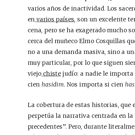
varios años de inactividad. Los sace
en
varios países
, son un excelente t
cena, pero se ha exagerado mucho so
cerca del muñeco Elmo Cosquillas qu
no a una demanda masiva, sino a un
muy particular, por lo que siguen si
viejo
chiste
judío: a nadie le importa 
cien
hasidim
. Nos importa si cien
has
La cobertura de estas historias, que
perpetúa la narrativa centrada en la 
precedentes”. Pero, durante literalm