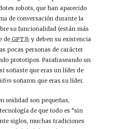
rdotes robots, que han aparecido
ema de conversación durante la
bre su funcionalidad (están más
e de
GPT3
), y deben su existencia
as pocas personas de carácter
endo prototipos. Parafraseando un
si soñaste que eras un líder de
idim
soñaron que eras su líder.
 en realidad son pequeñas,
tecnología de que todo es “sin
ente siglos, muchas tradiciones