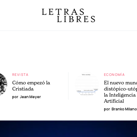
REVISTA
ECONOMÍA
Cómo empezó la
El nuevo mun
Cristiada
distópico-utó
la Inteligencia
por
Jean Meyer
Artificial
por
Branko Milano