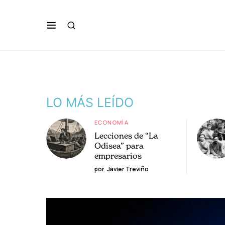
LO MÁS LEÍDO
ECONOMÍA
Lecciones de “La
Odisea” para
empresarios
por
Javier Treviño