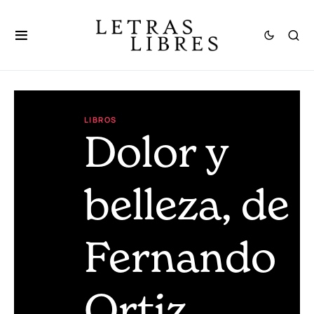
LIBROS
Dolor y
belleza, de
Fernando
Ortiz