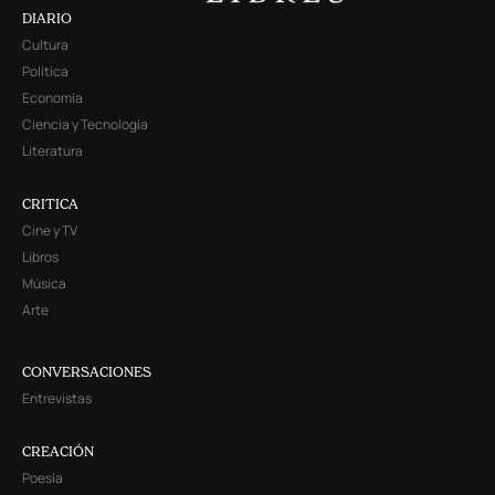
DIARIO
Cultura
Política
Economía
Ciencia y Tecnología
Literatura
CRITICA
Cine y TV
Libros
Música
Arte
CONVERSACIONES
Entrevistas
CREACIÓN
Poesía