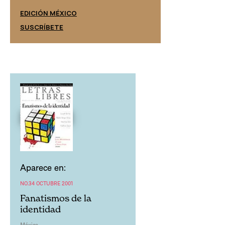
EDICIÓN ESPAÑ
EDICIÓN MÉXICO
SUSCRÍBETE
SUSCRÍBETE
Aparece en:
NO.34 OCTUBRE 2001
Fanatismos de la
identidad
México