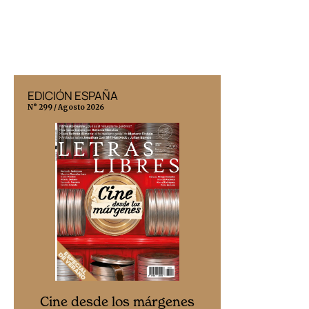
EDICIÓN ESPAÑA
EDICIÓN MÉX
N° 299 / Agosto 2026
N° 332 / Agosto 202
Cine desd
Cine desde los márgenes