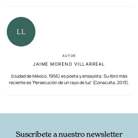
AUTOR
JAIME MORENO VILLARREAL
(ciudad de México, 1956) es poeta y ensayista. Su libro más
reciente es 'Persecución de un rayo de luz' (Conaculta, 2013).
RELACIONADAS
AUTORES
Suscríbete a nuestro newsletter