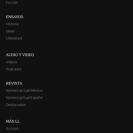
Ficción
ENSAYOS
Historia
Ideas
Literatura
AUDIO Y VIDEO
Videos
Podcasts
REVISTA
Número actual México
Número actual España
Destacados
MÁS LL
Acceso