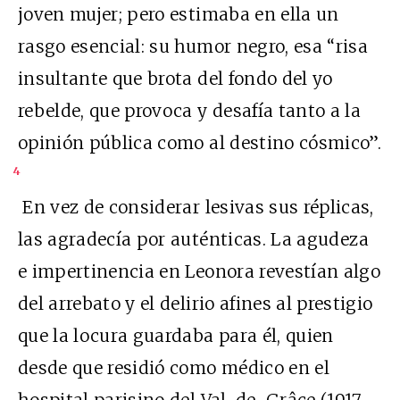
joven mujer; pero estimaba en ella un
rasgo esencial: su humor negro, esa “risa
insultante que brota del fondo del yo
rebelde, que provoca y desafía tanto a la
opinión pública como al destino cósmico”.
4
En vez de considerar lesivas sus réplicas,
las agradecía por auténticas. La agudeza
e impertinencia en Leonora revestían algo
del arrebato y el delirio afines al prestigio
que la locura guardaba para él, quien
desde que residió como médico en el
hospital parisino del Val-de-Grâce (1917-