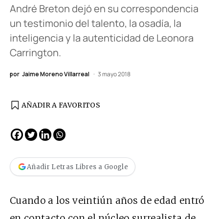
André Breton dejó en su correspondencia
un testimonio del talento, la osadía, la
inteligencia y la autenticidad de Leonora
Carrington.
por
Jaime Moreno Villarreal
3 mayo 2018
AÑADIR A FAVORITOS
Añadir Letras Libres a Google
Cuando a los veintiún años de edad entró
en contacto con el núcleo surrealista de