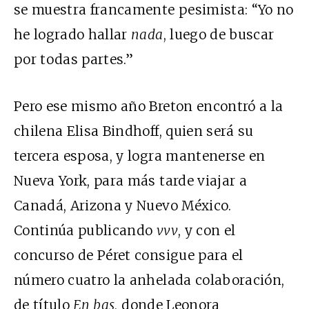
se muestra francamente pesimista: “Yo no
he logrado hallar
nada
, luego de buscar
por todas partes.”
Pero ese mismo año Breton encontró a la
chilena Elisa Bindhoff, quien será su
tercera esposa, y logra mantenerse en
Nueva York, para más tarde viajar a
Canadá, Arizona y Nuevo México.
Continúa publicando
vvv
, y con el
concurso de Péret consigue para el
número cuatro la anhelada colaboración,
de título
En bas
, donde Leonora